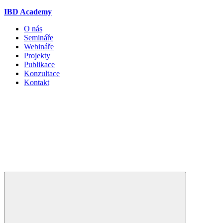
IBD Academy
O nás
Semináře
Webináře
Projekty
Publikace
Konzultace
Kontakt