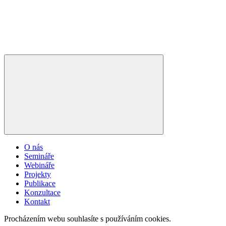
O nás
Semináře
Webináře
Projekty
Publikace
Konzultace
Kontakt
Procházením webu souhlasíte s používáním cookies.