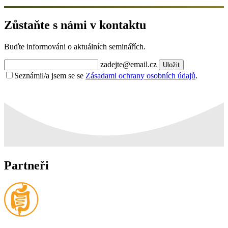
Zůstaňte s námi v kontaktu
Buďte informováni o aktuálních seminářích.
zadejte@email.cz
Uložit
Seznámil/a jsem se se
Zásadami ochrany osobních údajů
.
Partneři