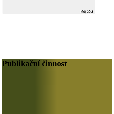
Můj účet
Publikační činnost