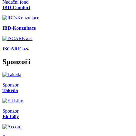
Nadační fond
IBD-Comfort
IBD-Konzultace
ISCARE a.s.
Sponzoři
Sponzor
Takeda
Sponzor
Eli Lilly