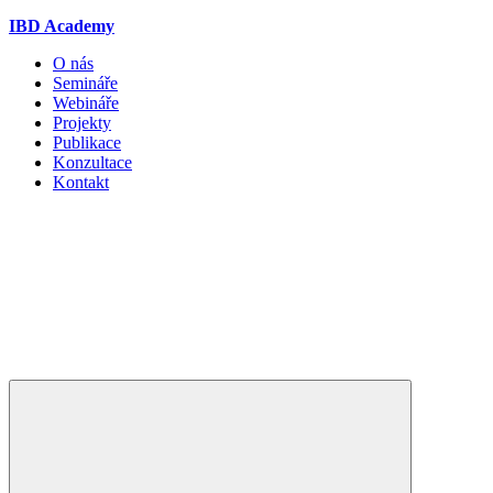
IBD Academy
O nás
Semináře
Webináře
Projekty
Publikace
Konzultace
Kontakt