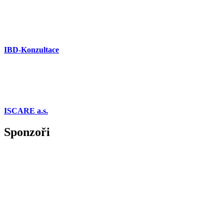
IBD-Konzultace
ISCARE a.s.
Sponzoři