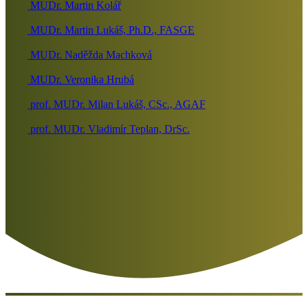
MUDr. Martin Kolář
MUDr. Martin Lukáš, Ph.D., FASGE
MUDr. Naděžda Machková
MUDr. Veronika Hrubá
prof. MUDr. Milan Lukáš, CSc., AGAF
prof. MUDr. Vladimír Teplan, DrSc.