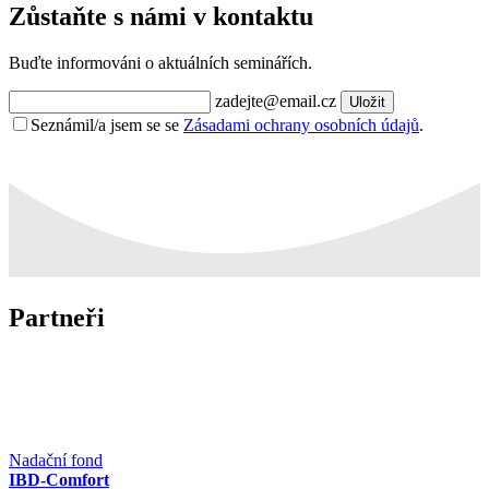
Zůstaňte s námi v kontaktu
Buďte informováni o aktuálních seminářích.
zadejte@email.cz
Uložit
Seznámil/a jsem se se
Zásadami ochrany osobních údajů
.
Partneři
Nadační fond
IBD-Comfort