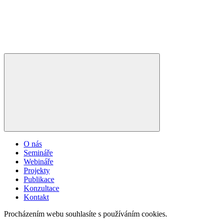
O nás
Semináře
Webináře
Projekty
Publikace
Konzultace
Kontakt
Procházením webu souhlasíte s používáním cookies.