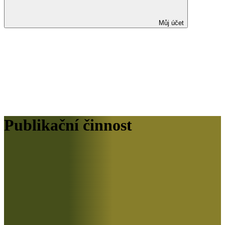
Můj účet
Publikační činnost