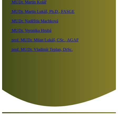
MUDr. Martin Kolář
MUDr. Martin Lukáš, Ph.D., FASGE
MUDr. Naděžda Machková
MUDr. Veronika Hrubá
prof. MUDr. Milan Lukáš, CSc., AGAF
prof. MUDr. Vladimír Teplan, DrSc.