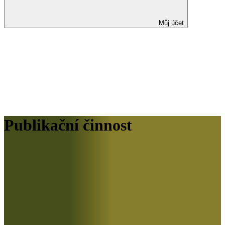
Můj účet
Publikační činnost