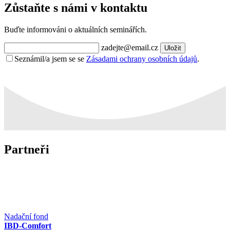
Zůstaňte s námi v kontaktu
Buďte informováni o aktuálních seminářích.
zadejte@email.cz
Uložit
Seznámil/a jsem se se
Zásadami ochrany osobních údajů
.
Partneři
Nadační fond
IBD-Comfort