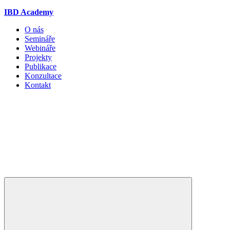
IBD Academy
O nás
Semináře
Webináře
Projekty
Publikace
Konzultace
Kontakt