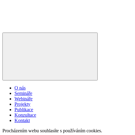
O nás
Semináře
Webináře
Projekty
Publikace
Konzultace
Kontakt
Procházením webu souhlasíte s používáním cookies.