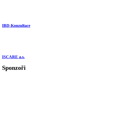
IBD-Konzultace
ISCARE a.s.
Sponzoři