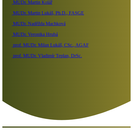
MUDr. Martin Kolář
MUDr. Martin Lukáš, Ph.D., FASGE
MUDr. Naděžda Machková
MUDr. Veronika Hrubá
prof. MUDr. Milan Lukáš, CSc., AGAF
prof. MUDr. Vladimír Teplan, DrSc.