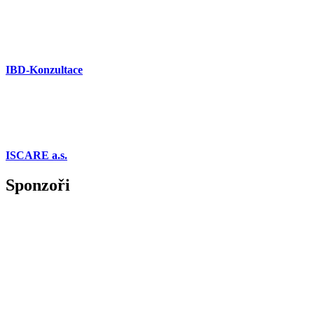
IBD-Konzultace
ISCARE a.s.
Sponzoři