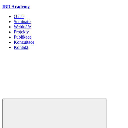
IBD Academy
O nás
Semináře
Webináře
Projekty
Publikace
Konzultace
Kontakt