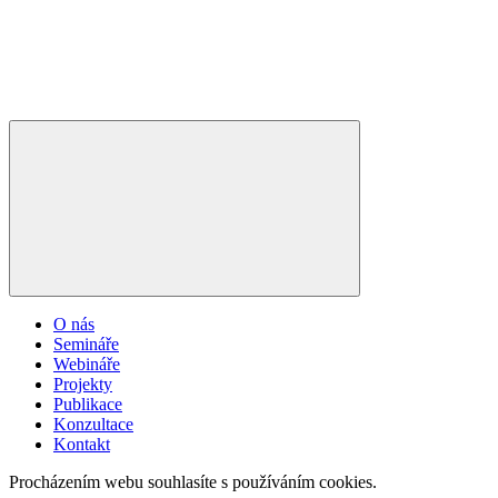
O nás
Semináře
Webináře
Projekty
Publikace
Konzultace
Kontakt
Procházením webu souhlasíte s používáním cookies.