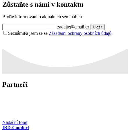
Zůstaňte s námi v kontaktu
Buďte informováni o aktuálních seminářích.
zadejte@email.cz
Uložit
Seznámil/a jsem se se
Zásadami ochrany osobních údajů
.
Partneři
Nadační fond
IBD-Comfort