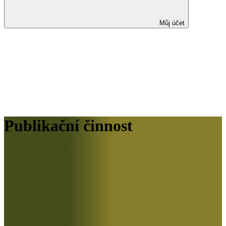
Můj účet
Publikační činnost