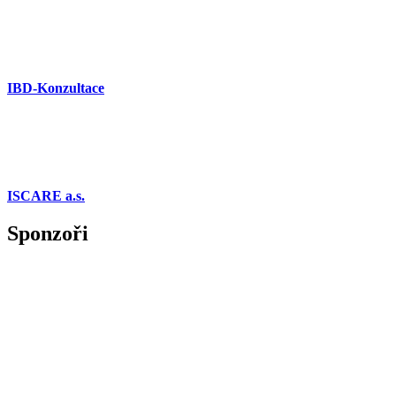
IBD-Konzultace
ISCARE a.s.
Sponzoři