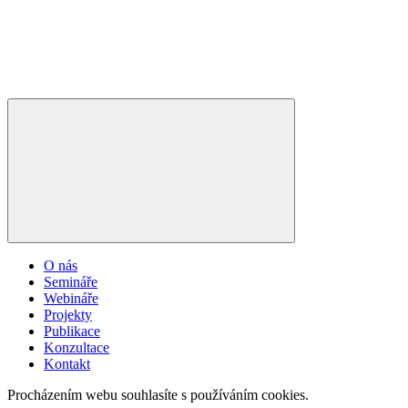
O nás
Semináře
Webináře
Projekty
Publikace
Konzultace
Kontakt
Procházením webu souhlasíte s používáním cookies.