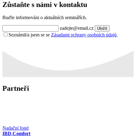
Zůstaňte s námi v kontaktu
Buďte informováni o aktuálních seminářích.
zadejte@email.cz
Uložit
Seznámil/a jsem se se
Zásadami ochrany osobních údajů
.
Partneři
Nadační fond
IBD-Comfort