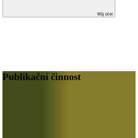
Můj účet
Publikační činnost