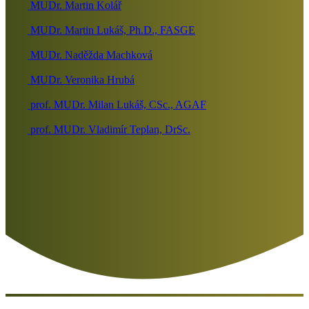
MUDr. Martin Kolář
MUDr. Martin Lukáš, Ph.D., FASGE
MUDr. Naděžda Machková
MUDr. Veronika Hrubá
prof. MUDr. Milan Lukáš, CSc., AGAF
prof. MUDr. Vladimír Teplan, DrSc.