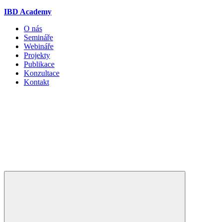
IBD Academy
O nás
Semináře
Webináře
Projekty
Publikace
Konzultace
Kontakt