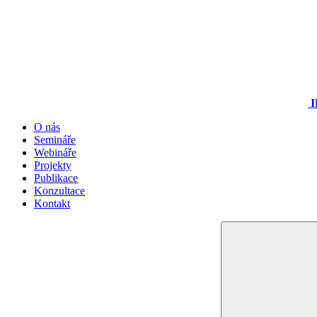
I
O nás
Semináře
Webináře
Projekty
Publikace
Konzultace
Kontakt