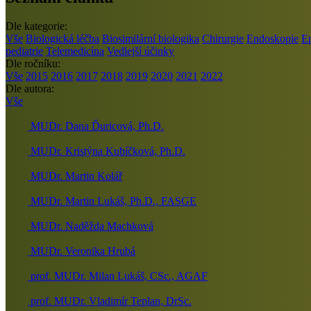
Dle kategorie:
Vše
Biologická léčba
Biosimilární biologika
Chirurgie
Endoskopie
E
pediatrie
Telemedicína
Vedlejší účinky
Dle ročníku:
Vše
2015
2016
2017
2018
2019
2020
2021
2022
Dle autora:
Vše
MUDr. Dana Ďuricová, Ph.D.
MUDr. Kristýna Kubíčková, Ph.D.
MUDr. Martin Kolář
MUDr. Martin Lukáš, Ph.D., FASGE
MUDr. Naděžda Machková
MUDr. Veronika Hrubá
prof. MUDr. Milan Lukáš, CSc., AGAF
prof. MUDr. Vladimír Teplan, DrSc.