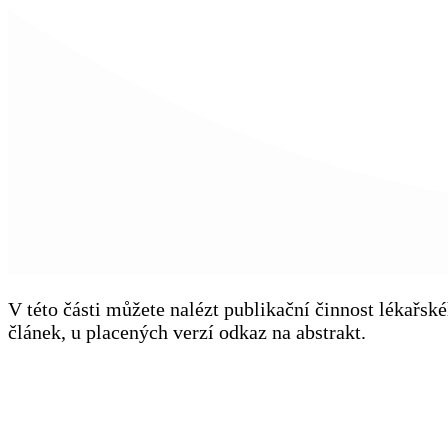
V této části můžete nalézt publikační činnost lékařs
článek, u placených verzí odkaz na abstrakt.