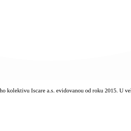
kého kolektivu Iscare a.s. evidovanou od roku 2015. U 