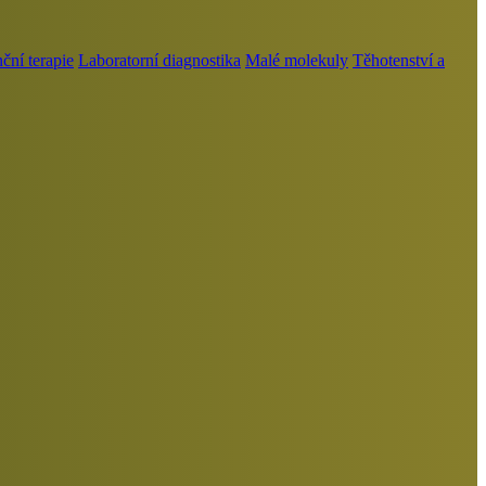
ní terapie
Laboratorní diagnostika
Malé molekuly
Těhotenství a