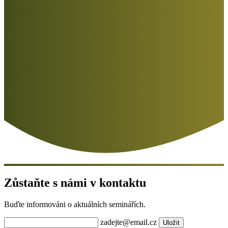
Zůstaňte s námi v kontaktu
Buďte informováni o aktuálních seminářích.
zadejte@email.cz
Uložit