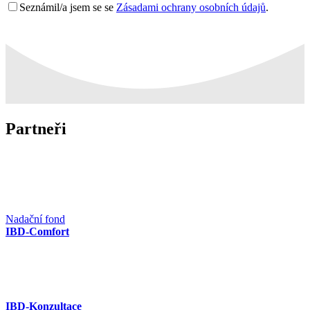
Seznámil/a jsem se se
Zásadami ochrany osobních údajů
.
Partneři
Nadační fond
IBD-Comfort
IBD-Konzultace