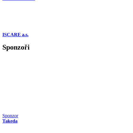
ISCARE a.s.
Sponzoři
Sponzor
Takeda