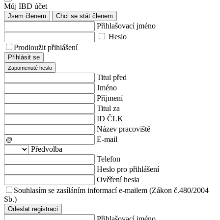
Můj IBD účet
Jsem členem
Chci se stát členem
Přihlašovací jméno
Heslo
Prodloužit přihlášení
Přihlásit se
Zapomenuté heslo
Titul před
Jméno
Příjmení
Titul za
ID ČLK
Název pracoviště
E-mail
Předvolba
Telefon
Heslo pro přihlášení
Ověření hesla
Souhlasím se zasíláním informací e-mailem (Zákon č.480/2004
Sb.)
Odeslat registraci
Přihlašovací jméno