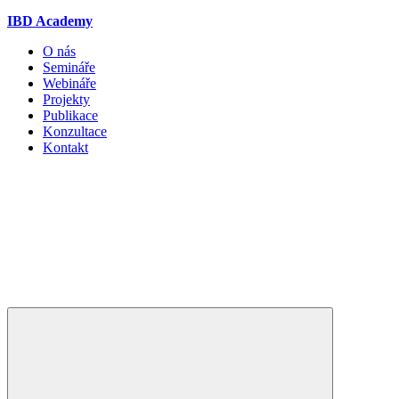
IBD Academy
O nás
Semináře
Webináře
Projekty
Publikace
Konzultace
Kontakt