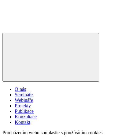
O nás
Semináře
Webináře
Projekty
Publikace
Konzultace
Kontakt
Procházením webu souhlasíte s používáním cookies.