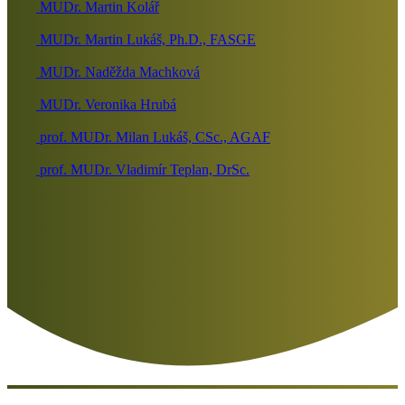
MUDr. Martin Kolář
MUDr. Martin Lukáš, Ph.D., FASGE
MUDr. Naděžda Machková
MUDr. Veronika Hrubá
prof. MUDr. Milan Lukáš, CSc., AGAF
prof. MUDr. Vladimír Teplan, DrSc.