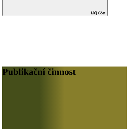
Můj účet
Publikační činnost