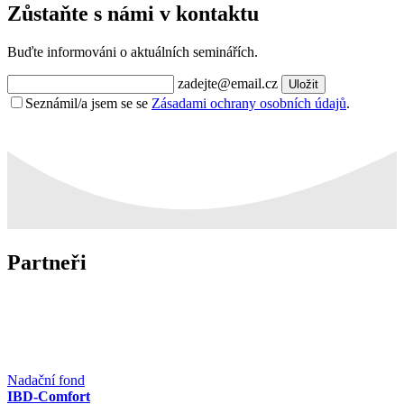
Zůstaňte s námi v kontaktu
Buďte informováni o aktuálních seminářích.
zadejte@email.cz
Uložit
Seznámil/a jsem se se
Zásadami ochrany osobních údajů
.
Partneři
Nadační fond
IBD-Comfort