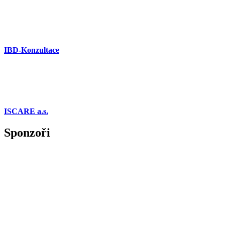
IBD-Konzultace
ISCARE a.s.
Sponzoři