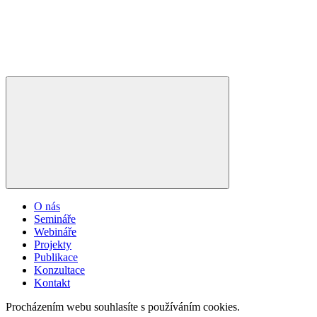
O nás
Semináře
Webináře
Projekty
Publikace
Konzultace
Kontakt
Procházením webu souhlasíte s používáním cookies.