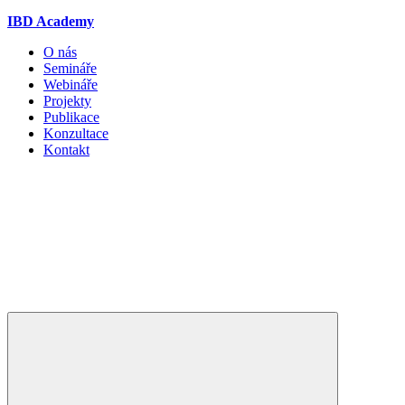
IBD Academy
O nás
Semináře
Webináře
Projekty
Publikace
Konzultace
Kontakt