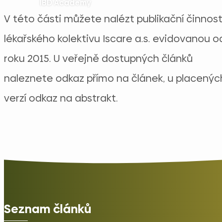
IBD Academy
V této části můžete nalézt publikační činnos
lékařského kolektivu Iscare a.s. evidovanou o
roku 2015. U veřejně dostupných článků
naleznete odkaz přímo na článek, u placenýc
verzí odkaz na abstrakt.
Seznam článků