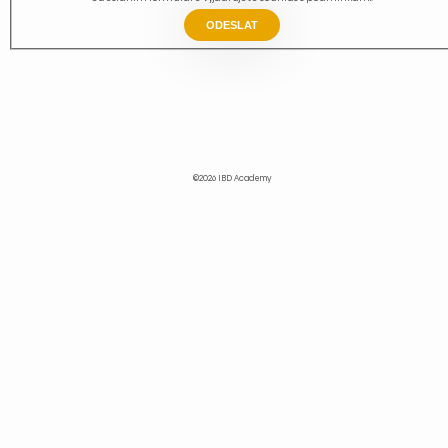
ODESLAT
©2026 IBD Academy