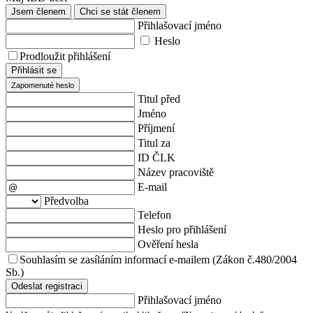
Jsem členem
Chci se stát členem
Přihlašovací jméno
Heslo
Prodloužit přihlášení
Přihlásit se
Zapomenuté heslo
Titul před
Jméno
Příjmení
Titul za
ID ČLK
Název pracoviště
E-mail
Předvolba
Telefon
Heslo pro přihlášení
Ověření hesla
Souhlasím se zasíláním informací e-mailem (Zákon č.480/2004
Sb.)
Odeslat registraci
Přihlašovací jméno