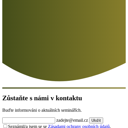
Zůstaňte s námi v kontaktu
Buďte informováni o aktuálních seminářích.
zadejte@email.cz
Uložit
Seznámil/a jsem se se
Zásadami ochrany osobních údajů
.