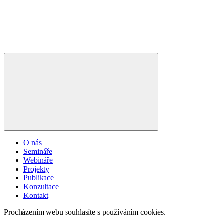
O nás
Semináře
Webináře
Projekty
Publikace
Konzultace
Kontakt
Procházením webu souhlasíte s používáním cookies.