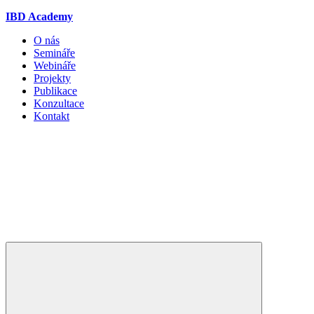
IBD Academy
O nás
Semináře
Webináře
Projekty
Publikace
Konzultace
Kontakt