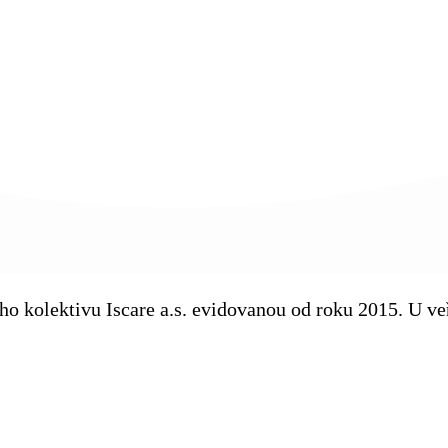
kého kolektivu Iscare a.s. evidovanou od roku 2015. U 