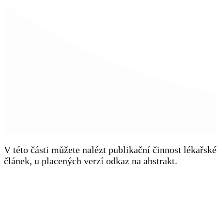
V této části můžete nalézt publikační činnost lékařs
článek, u placených verzí odkaz na abstrakt.