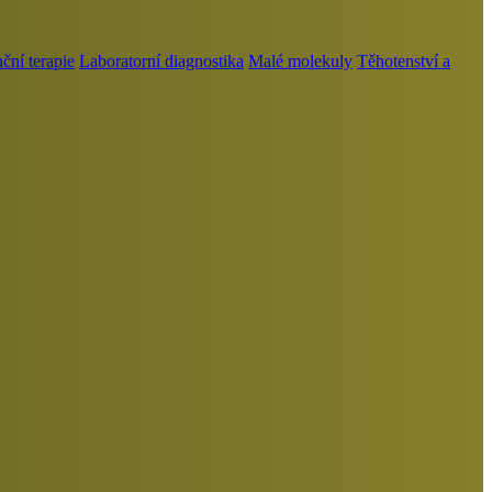
ní terapie
Laboratorní diagnostika
Malé molekuly
Těhotenství a