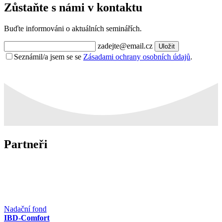
Zůstaňte s námi v kontaktu
Buďte informováni o aktuálních seminářích.
zadejte@email.cz
Uložit
Seznámil/a jsem se se
Zásadami ochrany osobních údajů
.
Partneři
Nadační fond
IBD-Comfort