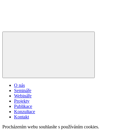
O nás
Semináře
Webináře
Projekty
Publikace
Konzultace
Kontakt
Procházením webu souhlasíte s používáním cookies.