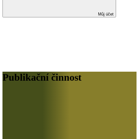
Můj účet
Publikační činnost