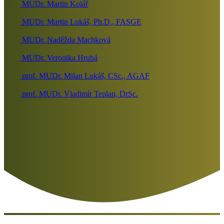
MUDr. Martin Kolář
MUDr. Martin Lukáš, Ph.D., FASGE
MUDr. Naděžda Machková
MUDr. Veronika Hrubá
prof. MUDr. Milan Lukáš, CSc., AGAF
prof. MUDr. Vladimír Teplan, DrSc.