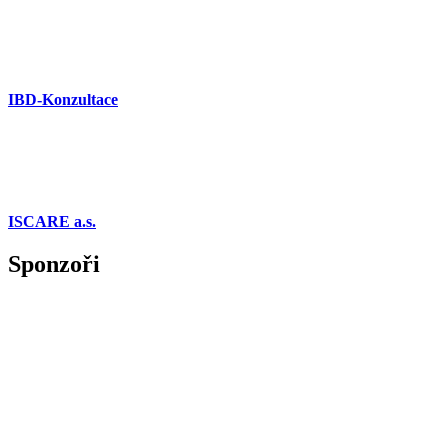
IBD-Konzultace
ISCARE a.s.
Sponzoři