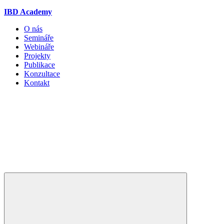
IBD Academy
O nás
Semináře
Webináře
Projekty
Publikace
Konzultace
Kontakt