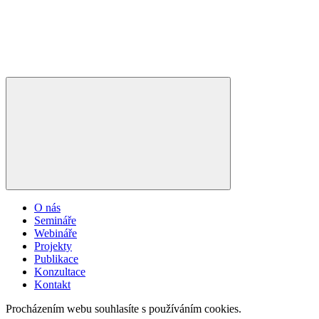
O nás
Semináře
Webináře
Projekty
Publikace
Konzultace
Kontakt
Procházením webu souhlasíte s používáním cookies.