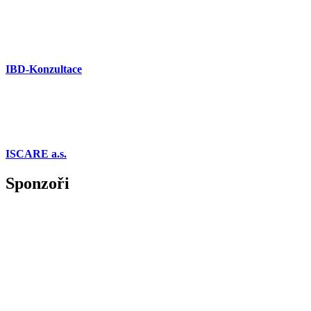
IBD-Konzultace
ISCARE a.s.
Sponzoři