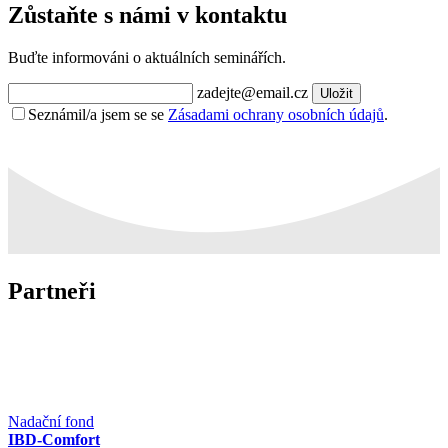
Zůstaňte s námi v kontaktu
Buďte informováni o aktuálních seminářích.
zadejte@email.cz
Uložit
Seznámil/a jsem se se
Zásadami ochrany osobních údajů
.
Partneři
Nadační fond
IBD-Comfort