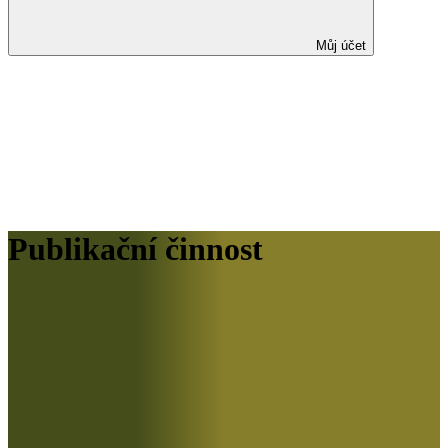
Můj účet
Publikační činnost