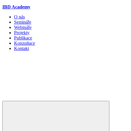
IBD Academy
O nás
Semináře
Webináře
Projekty
Publikace
Konzultace
Kontakt