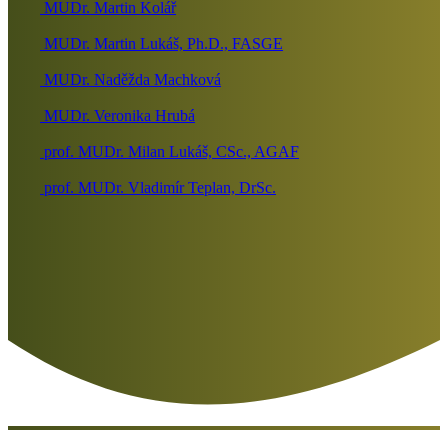
MUDr. Martin Kolář
MUDr. Martin Lukáš, Ph.D., FASGE
MUDr. Naděžda Machková
MUDr. Veronika Hrubá
prof. MUDr. Milan Lukáš, CSc., AGAF
prof. MUDr. Vladimír Teplan, DrSc.