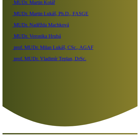
MUDr. Martin Kolář
MUDr. Martin Lukáš, Ph.D., FASGE
MUDr. Naděžda Machková
MUDr. Veronika Hrubá
prof. MUDr. Milan Lukáš, CSc., AGAF
prof. MUDr. Vladimír Teplan, DrSc.