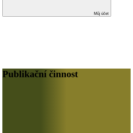
Můj účet
Publikační činnost