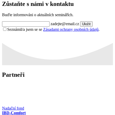
Zůstaňte s námi v kontaktu
Buďte informováni o aktuálních seminářích.
zadejte@email.cz
Uložit
Seznámil/a jsem se se
Zásadami ochrany osobních údajů
.
Partneři
Nadační fond
IBD-Comfort