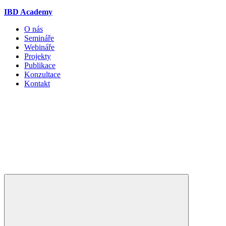
IBD Academy
O nás
Semináře
Webináře
Projekty
Publikace
Konzultace
Kontakt