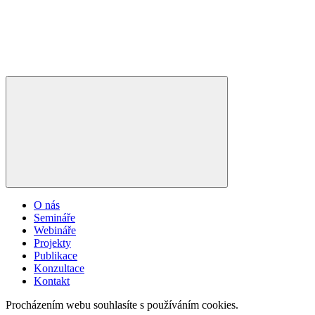
O nás
Semináře
Webináře
Projekty
Publikace
Konzultace
Kontakt
Procházením webu souhlasíte s používáním cookies.