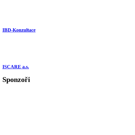
IBD-Konzultace
ISCARE a.s.
Sponzoři