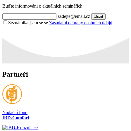
Buďte informováni o aktuálních seminářích.
zadejte@email.cz
Uložit
Seznámil/a jsem se se
Zásadami ochrany osobních údajů
.
Partneři
Nadační fond
IBD-Comfort