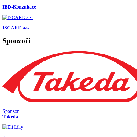
IBD-Konzultace
ISCARE a.s.
Sponzoři
Sponzor
Takeda