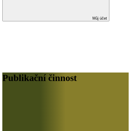
Můj účet
Publikační činnost