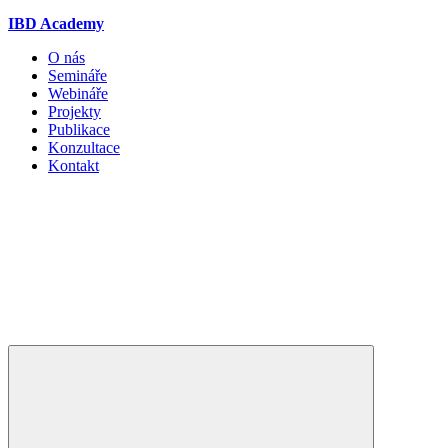
IBD Academy
O nás
Semináře
Webináře
Projekty
Publikace
Konzultace
Kontakt