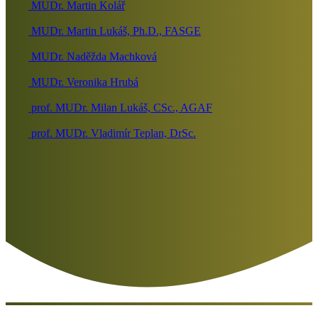
MUDr. Martin Kolář
MUDr. Martin Lukáš, Ph.D., FASGE
MUDr. Naděžda Machková
MUDr. Veronika Hrubá
prof. MUDr. Milan Lukáš, CSc., AGAF
prof. MUDr. Vladimír Teplan, DrSc.