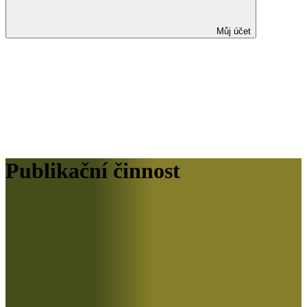
Můj účet
Publikační činnost