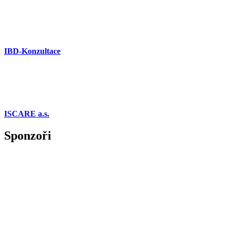
IBD-Konzultace
ISCARE a.s.
Sponzoři