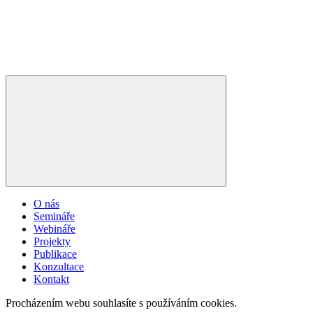
O nás
Semináře
Webináře
Projekty
Publikace
Konzultace
Kontakt
Procházením webu souhlasíte s používáním cookies.