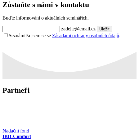
Zůstaňte s námi v kontaktu
Buďte informováni o aktuálních seminářích.
zadejte@email.cz
Uložit
Seznámil/a jsem se se
Zásadami ochrany osobních údajů
.
Partneři
Nadační fond
IBD-Comfort