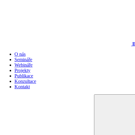
I
O nás
Semináře
Webináře
Projekty
Publikace
Konzultace
Kontakt