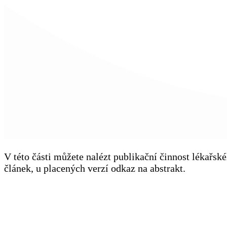
V této části můžete nalézt publikační činnost lékařs
článek, u placených verzí odkaz na abstrakt.