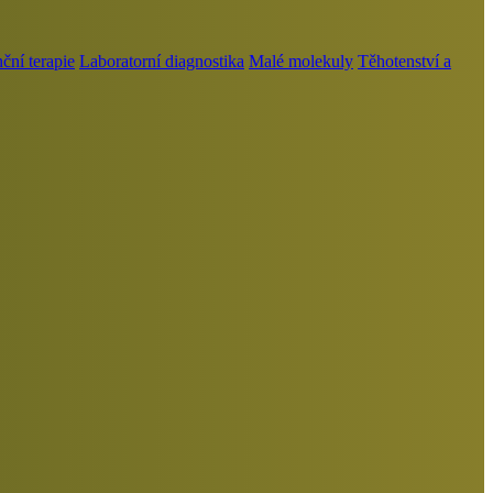
ní terapie
Laboratorní diagnostika
Malé molekuly
Těhotenství a