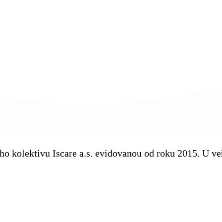
kého kolektivu Iscare a.s. evidovanou od roku 2015. U 