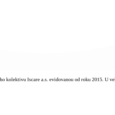
kého kolektivu Iscare a.s. evidovanou od roku 2015. U 