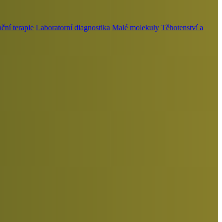
ní terapie
Laboratorní diagnostika
Malé molekuly
Těhotenství a