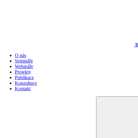
I
O nás
Semináře
Webináře
Projekty
Publikace
Konzultace
Kontakt