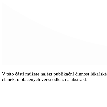
V této části můžete nalézt publikační činnost lékařs
článek, u placených verzí odkaz na abstrakt.