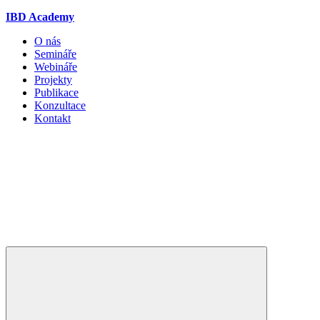
IBD Academy
O nás
Semináře
Webináře
Projekty
Publikace
Konzultace
Kontakt