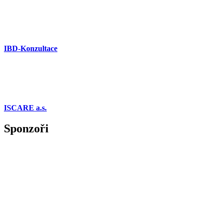
IBD-Konzultace
ISCARE a.s.
Sponzoři