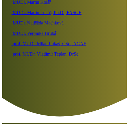
MUDr. Martin Kolář
MUDr. Martin Lukáš, Ph.D., FASGE
MUDr. Naděžda Machková
MUDr. Veronika Hrubá
prof. MUDr. Milan Lukáš, CSc., AGAF
prof. MUDr. Vladimír Teplan, DrSc.