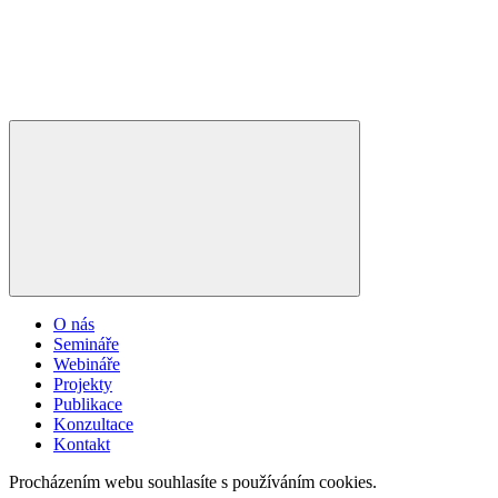
O nás
Semináře
Webináře
Projekty
Publikace
Konzultace
Kontakt
Procházením webu souhlasíte s používáním cookies.