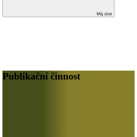
Můj účet
Publikační činnost