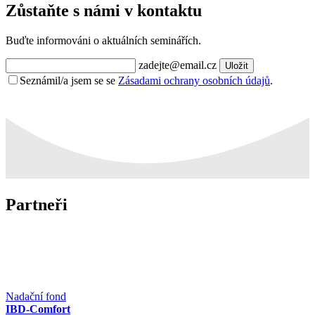
Zůstaňte s námi v kontaktu
Buďte informováni o aktuálních seminářích.
zadejte@email.cz
Uložit
Seznámil/a jsem se se
Zásadami ochrany osobních údajů
.
Partneři
Nadační fond
IBD-Comfort