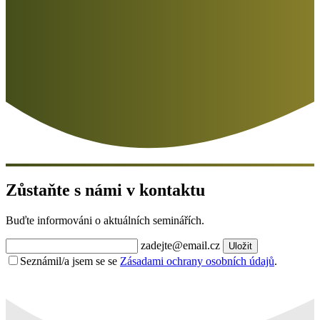
Zůstaňte s námi v kontaktu
Buďte informováni o aktuálních seminářích.
zadejte@email.cz
Uložit
Seznámil/a jsem se se
Zásadami ochrany osobních údajů
.