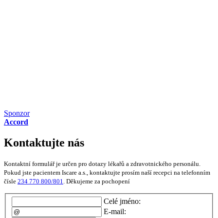
Sponzor
Accord
Kontaktujte nás
Kontaktní formulář je určen pro dotazy lékařů a zdravotnického personálu.
Pokud jste pacientem Iscare a.s., kontaktujte prosím naší recepci na telefonním
čísle
234 770 800/801
. Děkujeme za pochopení
Celé jméno:
E-mail: