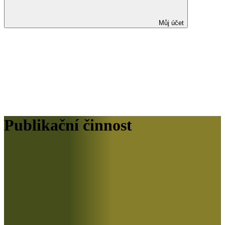
Můj účet
Publikační činnost