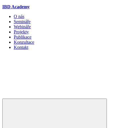
IBD Academy
O nás
Semináře
Webináře
Projekty
Publikace
Konzultace
Kontakt