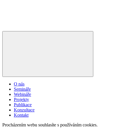
O nás
Semináře
Webináře
Projekty
Publikace
Konzultace
Kontakt
Procházením webu souhlasíte s používáním cookies.