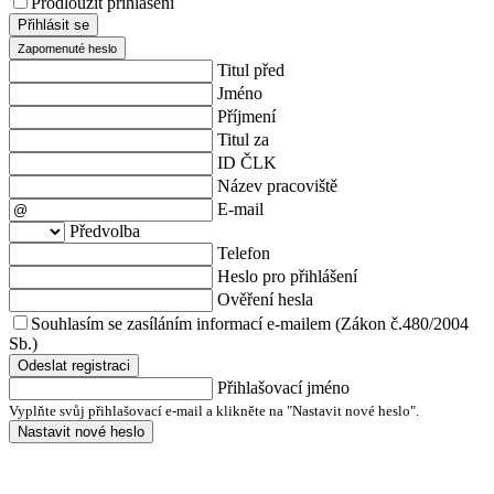
Prodloužit přihlášení
Přihlásit se
Zapomenuté heslo
Titul před
Jméno
Příjmení
Titul za
ID ČLK
Název pracoviště
E-mail
Předvolba
Telefon
Heslo pro přihlášení
Ověření hesla
Souhlasím se zasíláním informací e-mailem (Zákon č.480/2004
Sb.)
Odeslat registraci
Přihlašovací jméno
Vyplňte svůj přihlašovací e-mail a klikněte na "Nastavit nové heslo".
Nastavit nové heslo