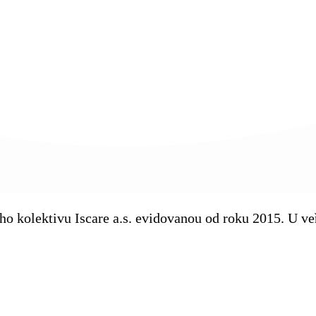
kého kolektivu Iscare a.s. evidovanou od roku 2015. U 