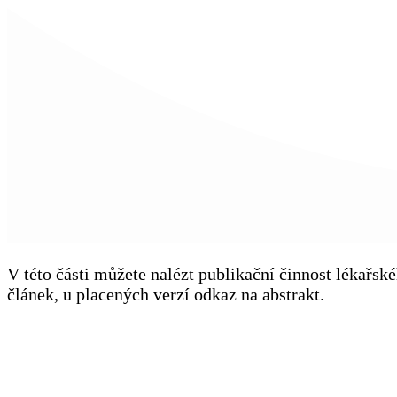
V této části můžete nalézt publikační činnost lékařs
článek, u placených verzí odkaz na abstrakt.