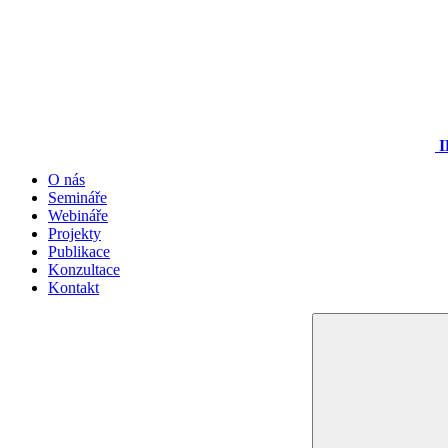
I
O nás
Semináře
Webináře
Projekty
Publikace
Konzultace
Kontakt