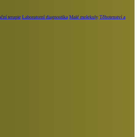
ní terapie
Laboratorní diagnostika
Malé molekuly
Těhotenství a