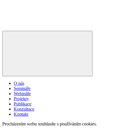
O nás
Semináře
Webináře
Projekty
Publikace
Konzultace
Kontakt
Procházením webu souhlasíte s používáním cookies.