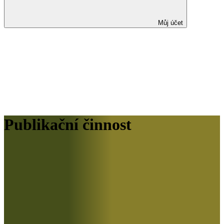
Můj účet
Publikační činnost