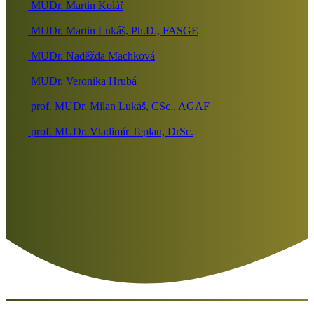
MUDr. Martin Kolář
MUDr. Martin Lukáš, Ph.D., FASGE
MUDr. Naděžda Machková
MUDr. Veronika Hrubá
prof. MUDr. Milan Lukáš, CSc., AGAF
prof. MUDr. Vladimír Teplan, DrSc.