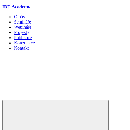
IBD Academy
O nás
Semináře
Webináře
Projekty
Publikace
Konzultace
Kontakt