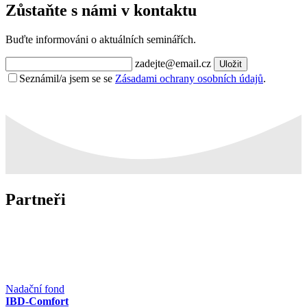
Zůstaňte s námi v kontaktu
Buďte informováni o aktuálních seminářích.
zadejte@email.cz
Uložit
Seznámil/a jsem se se
Zásadami ochrany osobních údajů
.
Partneři
Nadační fond
IBD-Comfort