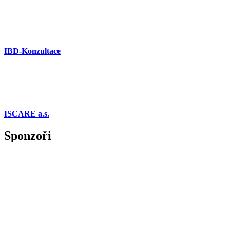
IBD-Konzultace
ISCARE a.s.
Sponzoři