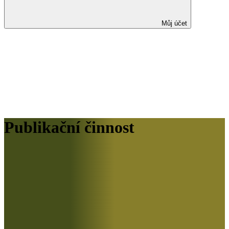
Můj účet
Publikační činnost