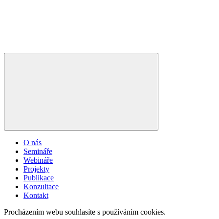
O nás
Semináře
Webináře
Projekty
Publikace
Konzultace
Kontakt
Procházením webu souhlasíte s používáním cookies.