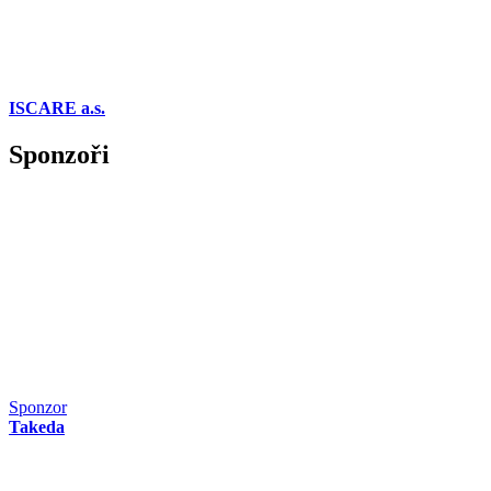
ISCARE a.s.
Sponzoři
Sponzor
Takeda