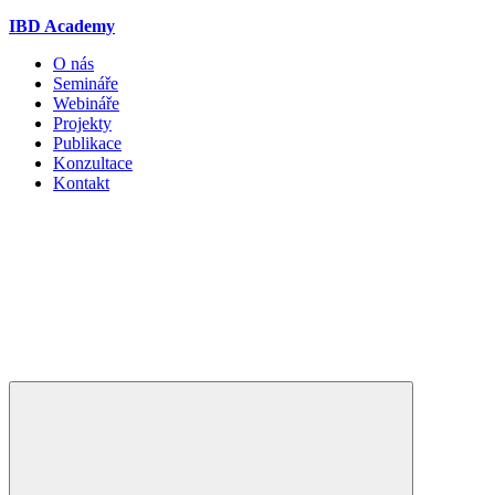
IBD Academy
O nás
Semináře
Webináře
Projekty
Publikace
Konzultace
Kontakt