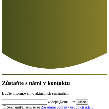
Zůstaňte s námi v kontaktu
Buďte informováni o aktuálních seminářích.
zadejte@email.cz
Uložit
Seznámil/a jsem se se
Zásadami ochrany osobních údajů
.