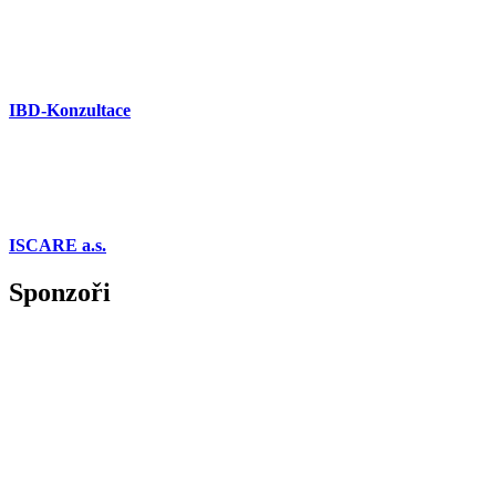
IBD-Konzultace
ISCARE a.s.
Sponzoři