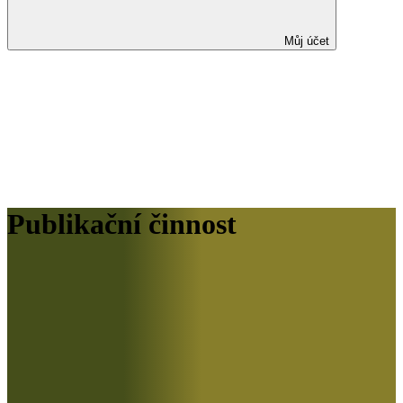
Můj účet
Publikační činnost