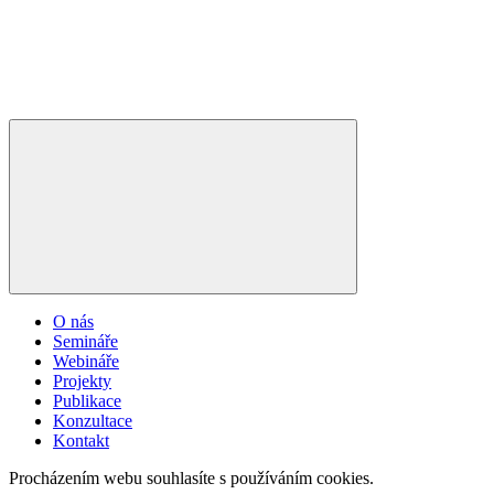
O nás
Semináře
Webináře
Projekty
Publikace
Konzultace
Kontakt
Procházením webu souhlasíte s používáním cookies.