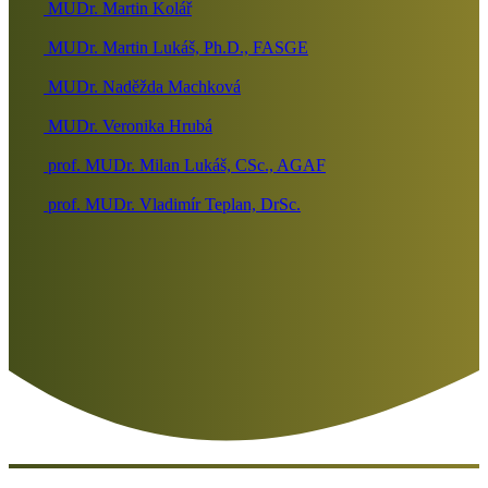
MUDr. Martin Kolář
MUDr. Martin Lukáš, Ph.D., FASGE
MUDr. Naděžda Machková
MUDr. Veronika Hrubá
prof. MUDr. Milan Lukáš, CSc., AGAF
prof. MUDr. Vladimír Teplan, DrSc.