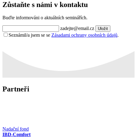
Zůstaňte s námi v kontaktu
Buďte informováni o aktuálních seminářích.
zadejte@email.cz
Uložit
Seznámil/a jsem se se
Zásadami ochrany osobních údajů
.
Partneři
Nadační fond
IBD-Comfort