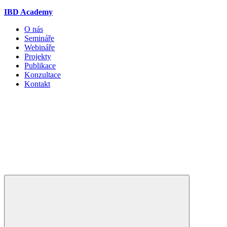
IBD Academy
O nás
Semináře
Webináře
Projekty
Publikace
Konzultace
Kontakt