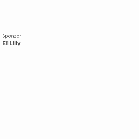
Sponzor
Eli Lilly