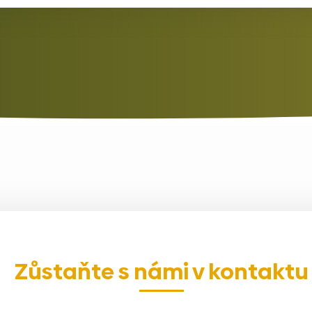
Zůstaňte s námi v kontaktu