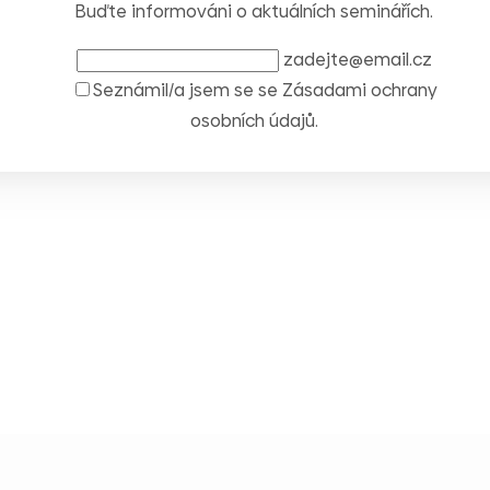
Buďte informováni o aktuálních seminářích.
zadejte@email.cz
Seznámil/a jsem se se
Zásadami ochrany
osobních údajů
.