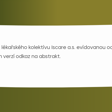
 lékařského kolektivu Iscare a.s. evidovanou 
 verzí odkaz na abstrakt.