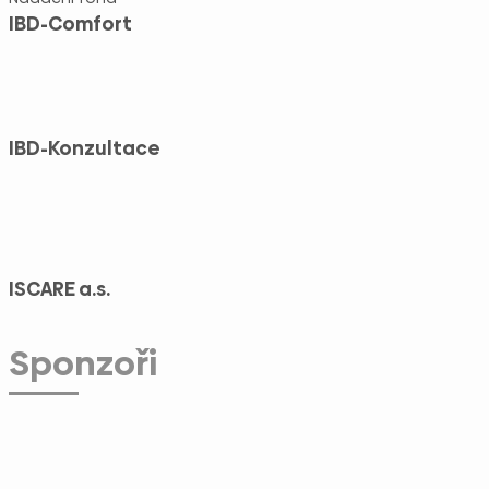
IBD-Comfort
IBD-Konzultace
ISCARE a.s.
Sponzoři