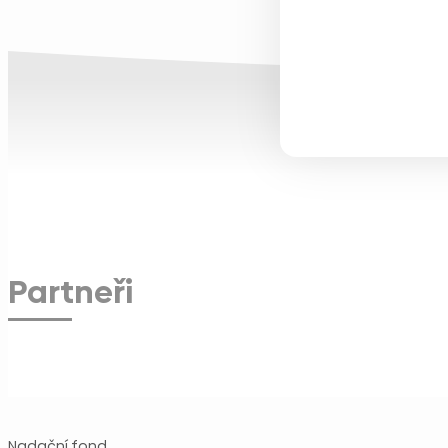
Partneři
Nadační fond