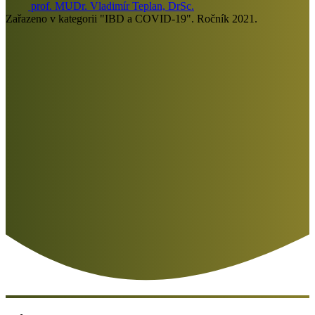
prof. MUDr. Vladimír Teplan, DrSc.
Zařazeno v kategorii "IBD a COVID-19". Ročník 2021.