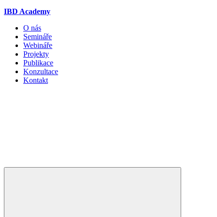
IBD Academy
O nás
Semináře
Webináře
Projekty
Publikace
Konzultace
Kontakt