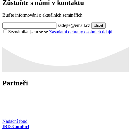
Zůstaňte s námi v kontaktu
Buďte informováni o aktuálních seminářích.
zadejte@email.cz
Uložit
Seznámil/a jsem se se
Zásadami ochrany osobních údajů
.
Partneři
Nadační fond
IBD-Comfort