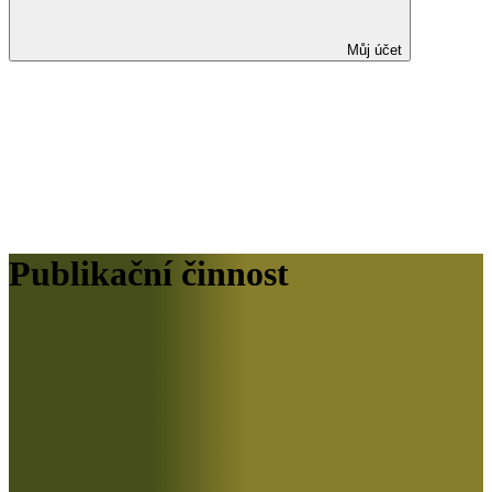
Můj účet
Publikační činnost