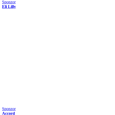
Sponzor
Eli Lilly
Sponzor
Accord