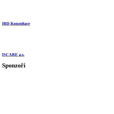
IBD-Konzultace
ISCARE a.s.
Sponzoři