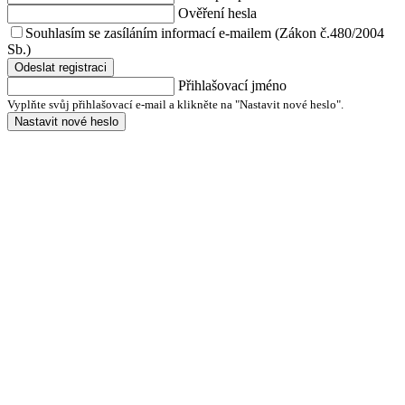
Ověření hesla
Souhlasím se zasíláním informací e-mailem (Zákon č.480/2004
Sb.)
Odeslat registraci
Přihlašovací jméno
Vyplňte svůj přihlašovací e-mail a klikněte na "Nastavit nové heslo".
Nastavit nové heslo