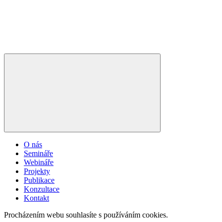
O nás
Semináře
Webináře
Projekty
Publikace
Konzultace
Kontakt
Procházením webu souhlasíte s používáním cookies.