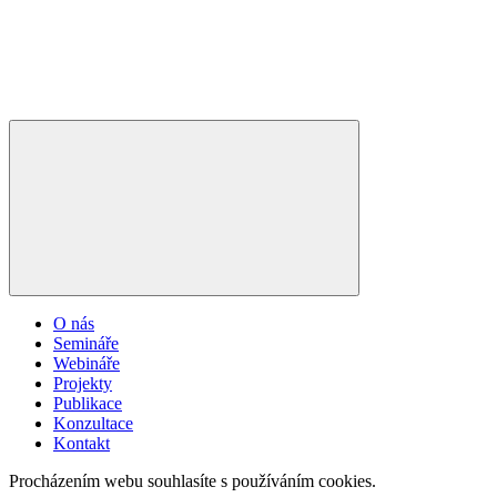
O nás
Semináře
Webináře
Projekty
Publikace
Konzultace
Kontakt
Procházením webu souhlasíte s používáním cookies.