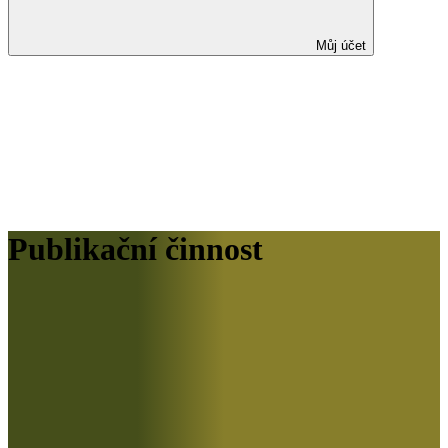
Můj účet
Publikační činnost