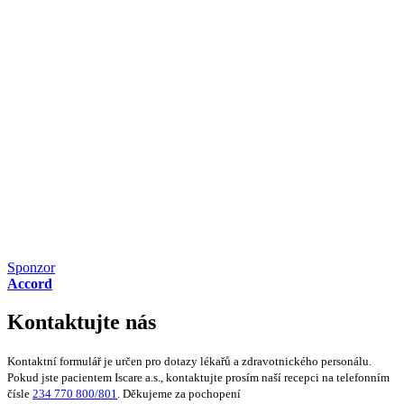
Sponzor
Accord
Kontaktujte nás
Kontaktní formulář je určen pro dotazy lékařů a zdravotnického personálu.
Pokud jste pacientem Iscare a.s., kontaktujte prosím naší recepci na telefonním
čísle
234 770 800/801
. Děkujeme za pochopení