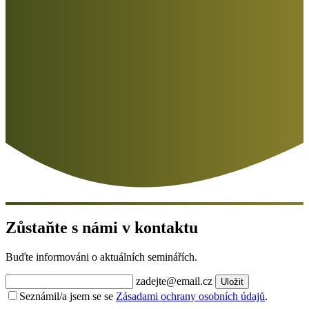
Zůstaňte s námi v kontaktu
Buďte informováni o aktuálních seminářích.
zadejte@email.cz
Uložit
Seznámil/a jsem se se
Zásadami ochrany osobních údajů
.