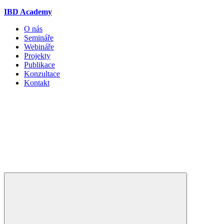
IBD Academy
O nás
Semináře
Webináře
Projekty
Publikace
Konzultace
Kontakt