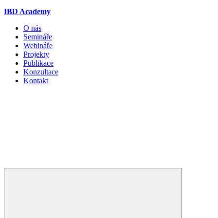
IBD Academy
O nás
Semináře
Webináře
Projekty
Publikace
Konzultace
Kontakt