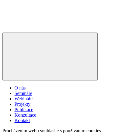
O nás
Semináře
Webináře
Projekty
Publikace
Konzultace
Kontakt
Procházením webu souhlasíte s používáním cookies.