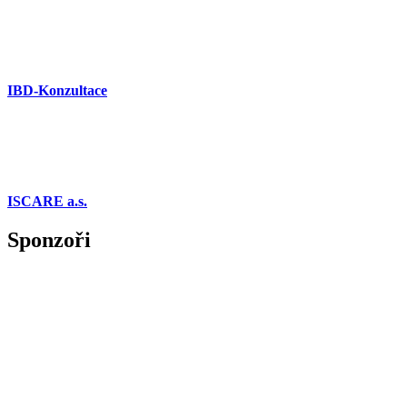
IBD-Konzultace
ISCARE a.s.
Sponzoři