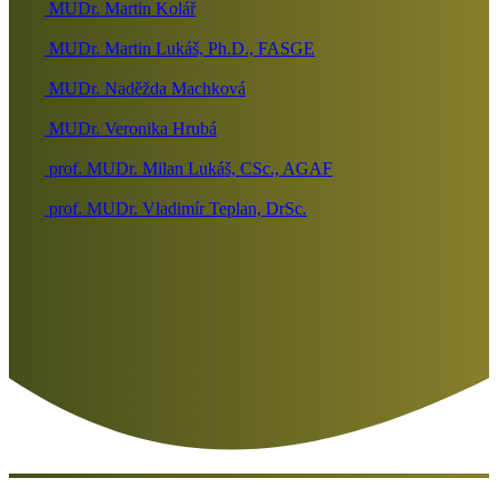
MUDr. Martin Kolář
MUDr. Martin Lukáš, Ph.D., FASGE
MUDr. Naděžda Machková
MUDr. Veronika Hrubá
prof. MUDr. Milan Lukáš, CSc., AGAF
prof. MUDr. Vladimír Teplan, DrSc.