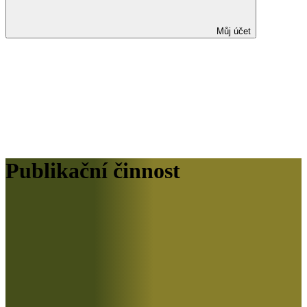
Můj účet
Publikační činnost