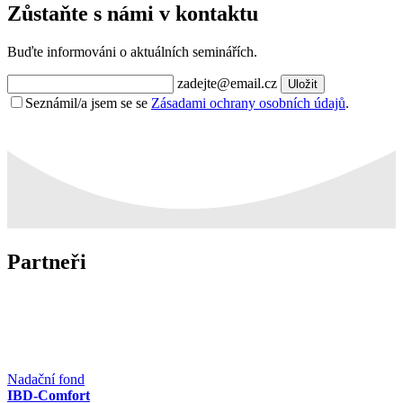
Zůstaňte s námi v kontaktu
Buďte informováni o aktuálních seminářích.
zadejte@email.cz
Uložit
Seznámil/a jsem se se
Zásadami ochrany osobních údajů
.
Partneři
Nadační fond
IBD-Comfort