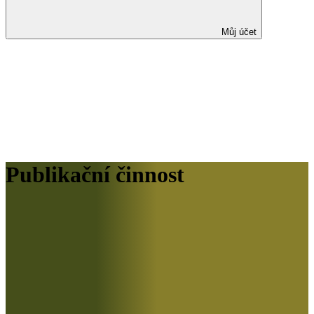
Můj účet
Publikační činnost