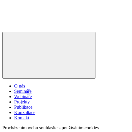
O nás
Semináře
Webináře
Projekty
Publikace
Konzultace
Kontakt
Procházením webu souhlasíte s používáním cookies.