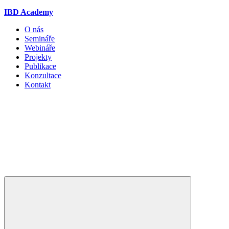
IBD Academy
O nás
Semináře
Webináře
Projekty
Publikace
Konzultace
Kontakt