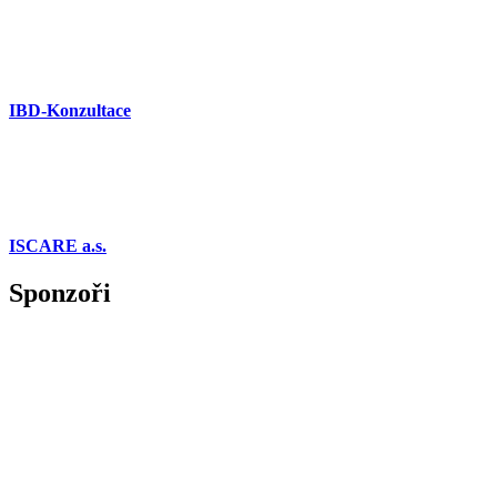
IBD-Konzultace
ISCARE a.s.
Sponzoři