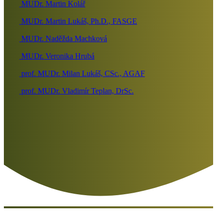
MUDr. Martin Kolář
MUDr. Martin Lukáš, Ph.D., FASGE
MUDr. Naděžda Machková
MUDr. Veronika Hrubá
prof. MUDr. Milan Lukáš, CSc., AGAF
prof. MUDr. Vladimír Teplan, DrSc.