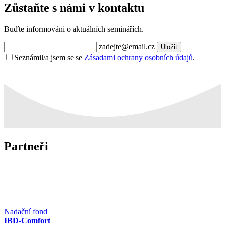
Zůstaňte s námi v kontaktu
Buďte informováni o aktuálních seminářích.
zadejte@email.cz
Uložit
Seznámil/a jsem se se
Zásadami ochrany osobních údajů
.
Partneři
Nadační fond
IBD-Comfort