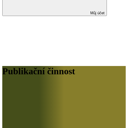
Můj účet
Publikační činnost