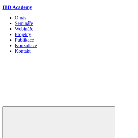
IBD Academy
O nás
Semináře
Webináře
Projekty
Publikace
Konzultace
Kontakt