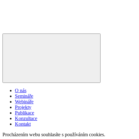
O nás
Semináře
Webináře
Projekty
Publikace
Konzultace
Kontakt
Procházením webu souhlasíte s používáním cookies.