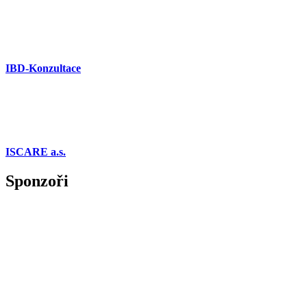
IBD-Konzultace
ISCARE a.s.
Sponzoři