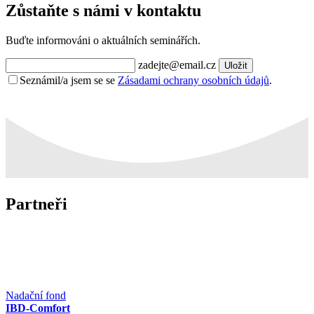
Zůstaňte s námi v kontaktu
Buďte informováni o aktuálních seminářích.
zadejte@email.cz
Uložit
Seznámil/a jsem se se
Zásadami ochrany osobních údajů
.
Partneři
Nadační fond
IBD-Comfort