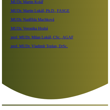
MUDr. Martin Kolář
MUDr. Martin Lukáš, Ph.D., FASGE
MUDr. Naděžda Machková
MUDr. Veronika Hrubá
prof. MUDr. Milan Lukáš, CSc., AGAF
prof. MUDr. Vladimír Teplan, DrSc.