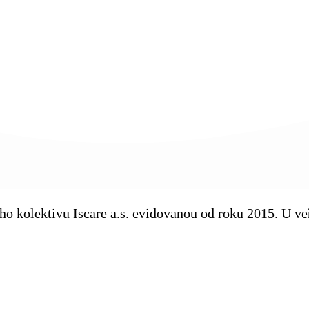
kého kolektivu Iscare a.s. evidovanou od roku 2015. U 