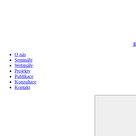
I
O nás
Semináře
Webináře
Projekty
Publikace
Konzultace
Kontakt