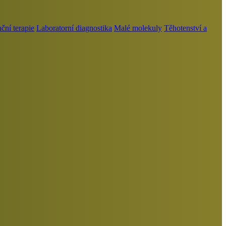
ní terapie
Laboratorní diagnostika
Malé molekuly
Těhotenství a