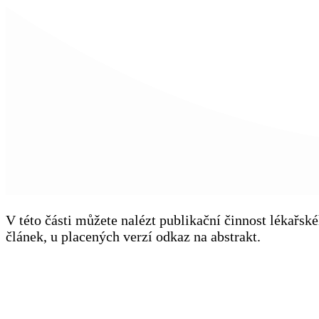
V této části můžete nalézt publikační činnost lékařs
článek, u placených verzí odkaz na abstrakt.