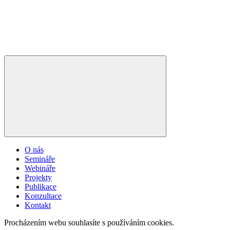
O nás
Semináře
Webináře
Projekty
Publikace
Konzultace
Kontakt
Procházením webu souhlasíte s používáním cookies.