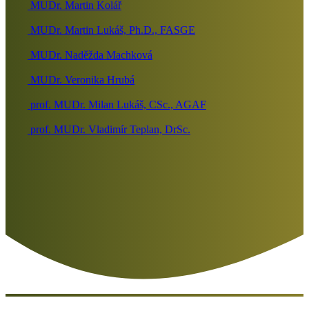
MUDr. Martin Kolář
MUDr. Martin Lukáš, Ph.D., FASGE
MUDr. Naděžda Machková
MUDr. Veronika Hrubá
prof. MUDr. Milan Lukáš, CSc., AGAF
prof. MUDr. Vladimír Teplan, DrSc.