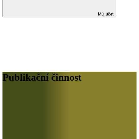
Můj účet
Publikační činnost