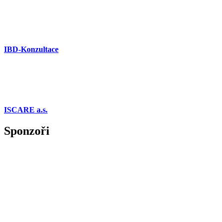
IBD-Konzultace
ISCARE a.s.
Sponzoři