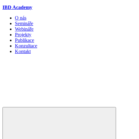
IBD Academy
O nás
Semináře
Webináře
Projekty
Publikace
Konzultace
Kontakt