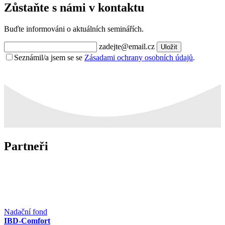
Zůstaňte s námi v kontaktu
Buďte informováni o aktuálních seminářích.
zadejte@email.cz
Uložit
Seznámil/a jsem se se
Zásadami ochrany osobních údajů
.
Partneři
Nadační fond
IBD-Comfort