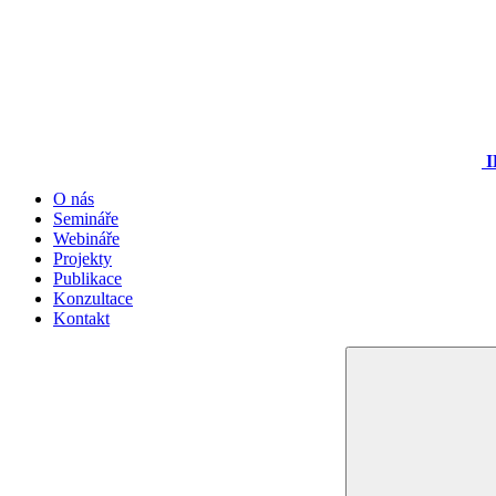
I
O nás
Semináře
Webináře
Projekty
Publikace
Konzultace
Kontakt