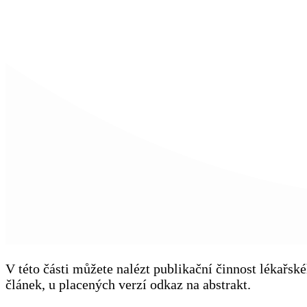
V této části můžete nalézt publikační činnost lékařs
článek, u placených verzí odkaz na abstrakt.