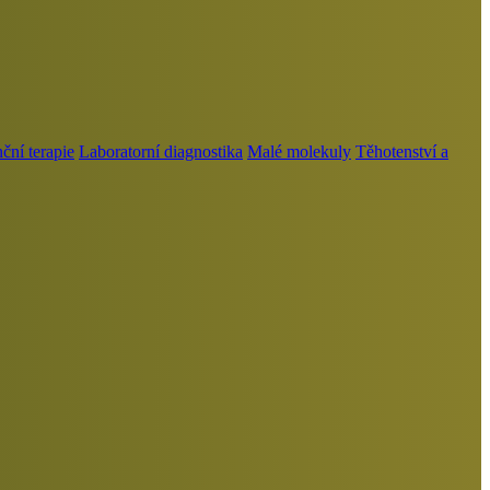
ní terapie
Laboratorní diagnostika
Malé molekuly
Těhotenství a