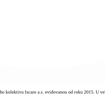
kého kolektivu Iscare a.s. evidovanou od roku 2015. U 