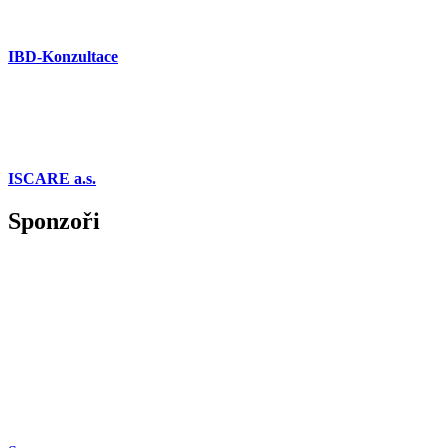
IBD-Konzultace
ISCARE a.s.
Sponzoři