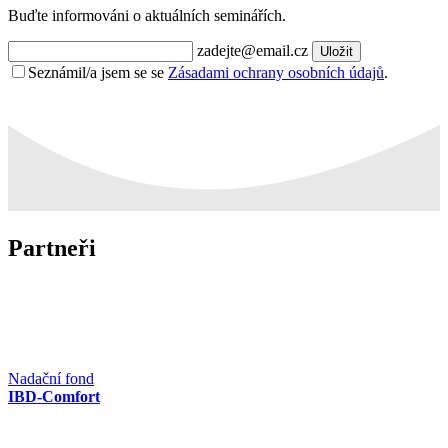
Buďte informováni o aktuálních seminářích.
zadejte@email.cz
Uložit
Seznámil/a jsem se se
Zásadami ochrany osobních údajů
.
Partneři
Nadační fond
IBD-Comfort