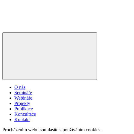
O nás
Semináře
Webináře
Projekty
Publikace
Konzultace
Kontakt
Procházením webu souhlasíte s používáním cookies.