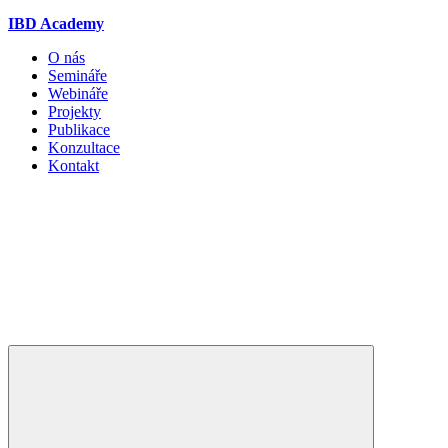
IBD Academy
O nás
Semináře
Webináře
Projekty
Publikace
Konzultace
Kontakt