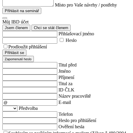
Místo pro Vaše návrhy / postřehy
Přihlásit na seminář
Můj IBD účet
Jsem členem
Chci se stát členem
Přihlašovací jméno
Heslo
Prodloužit přihlášení
Přihlásit se
Zapomenuté heslo
Titul před
Jméno
Příjmení
Titul za
ID ČLK
Název pracoviště
E-mail
Předvolba
Telefon
Heslo pro přihlášení
Ověření hesla