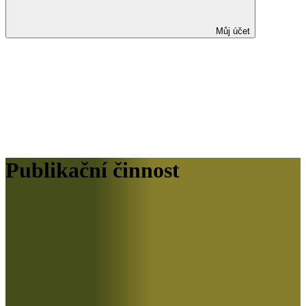
Můj účet
Publikační činnost