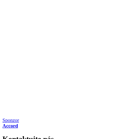
Sponzor
Accord
Kontaktujte nás