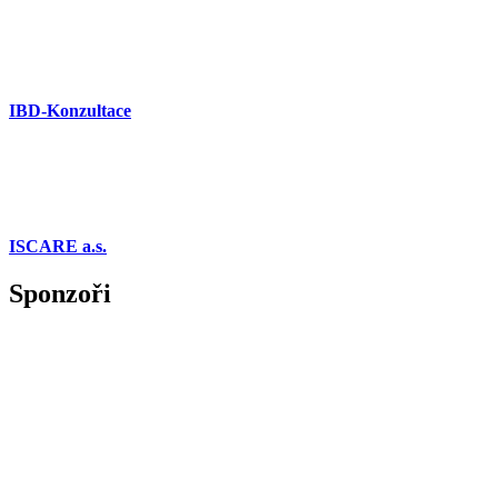
IBD-Konzultace
ISCARE a.s.
Sponzoři