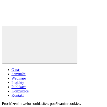
O nás
Semináře
Webináře
Projekty
Publikace
Konzultace
Kontakt
Procházením webu souhlasíte s používáním cookies.