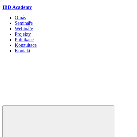
IBD Academy
O nás
Semináře
Webináře
Projekty
Publikace
Konzultace
Kontakt