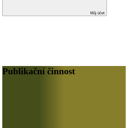
Můj účet
Publikační činnost