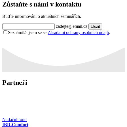
Zůstaňte s námi v kontaktu
Buďte informováni o aktuálních seminářích.
zadejte@email.cz
Uložit
Seznámil/a jsem se se
Zásadami ochrany osobních údajů
.
Partneři
Nadační fond
IBD-Comfort