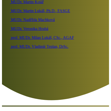
MUDr. Martin Kolář
MUDr. Martin Lukáš, Ph.D., FASGE
MUDr. Naděžda Machková
MUDr. Veronika Hrubá
prof. MUDr. Milan Lukáš, CSc., AGAF
prof. MUDr. Vladimír Teplan, DrSc.