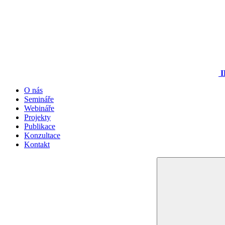
I
O nás
Semináře
Webináře
Projekty
Publikace
Konzultace
Kontakt