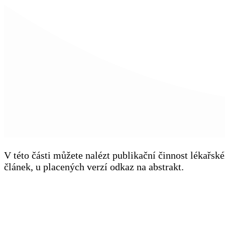
V této části můžete nalézt publikační činnost lékařs
článek, u placených verzí odkaz na abstrakt.