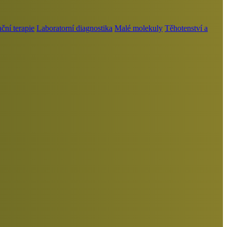
ní terapie
Laboratorní diagnostika
Malé molekuly
Těhotenství a