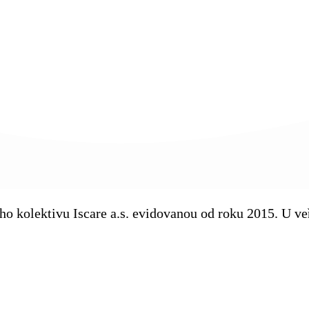
kého kolektivu Iscare a.s. evidovanou od roku 2015. U 