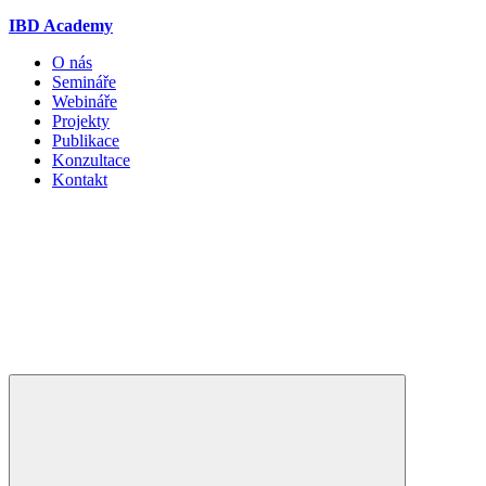
IBD Academy
O nás
Semináře
Webináře
Projekty
Publikace
Konzultace
Kontakt