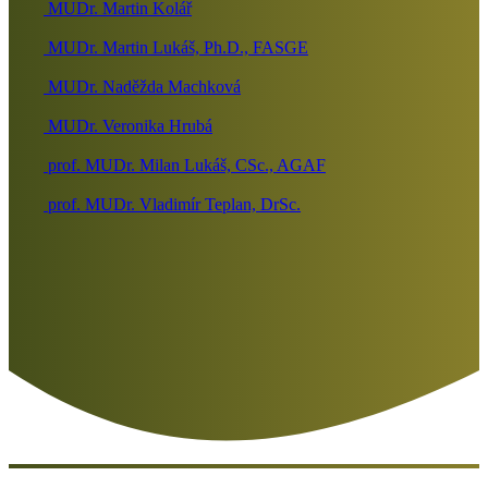
MUDr. Martin Kolář
MUDr. Martin Lukáš, Ph.D., FASGE
MUDr. Naděžda Machková
MUDr. Veronika Hrubá
prof. MUDr. Milan Lukáš, CSc., AGAF
prof. MUDr. Vladimír Teplan, DrSc.