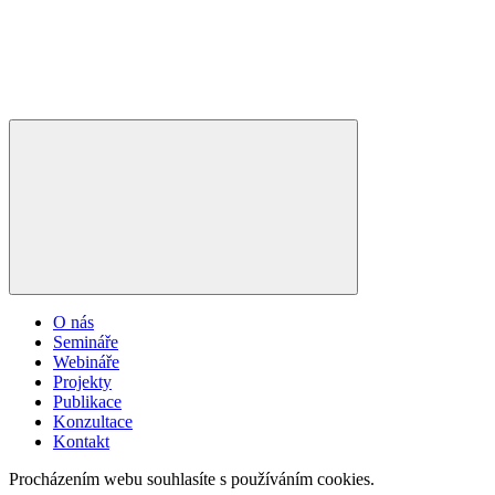
O nás
Semináře
Webináře
Projekty
Publikace
Konzultace
Kontakt
Procházením webu souhlasíte s používáním cookies.