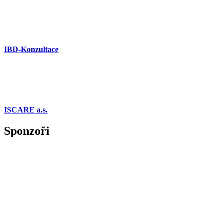
IBD-Konzultace
ISCARE a.s.
Sponzoři