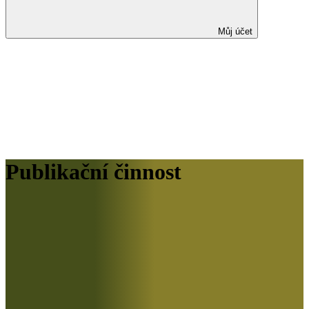
Můj účet
Publikační činnost