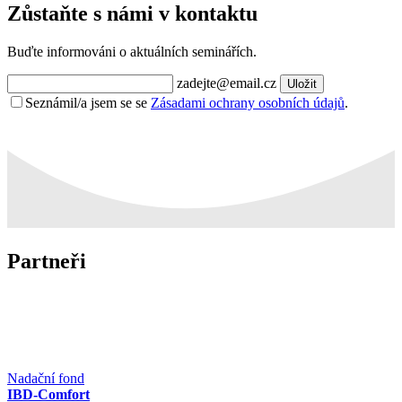
Zůstaňte s námi v kontaktu
Buďte informováni o aktuálních seminářích.
zadejte@email.cz
Uložit
Seznámil/a jsem se se
Zásadami ochrany osobních údajů
.
Partneři
Nadační fond
IBD-Comfort