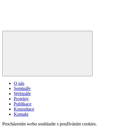
O nás
Semináře
Webináře
Projekty
Publikace
Konzultace
Kontakt
Procházením webu souhlasíte s používáním cookies.