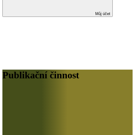
Můj účet
Publikační činnost