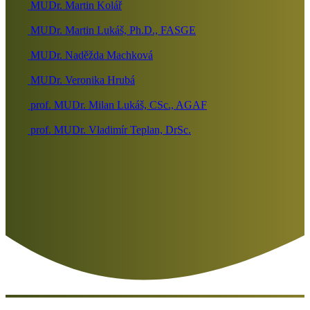
MUDr. Martin Kolář
MUDr. Martin Lukáš, Ph.D., FASGE
MUDr. Naděžda Machková
MUDr. Veronika Hrubá
prof. MUDr. Milan Lukáš, CSc., AGAF
prof. MUDr. Vladimír Teplan, DrSc.