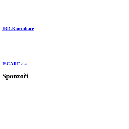
IBD-Konzultace
ISCARE a.s.
Sponzoři