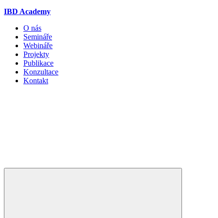
IBD Academy
O nás
Semináře
Webináře
Projekty
Publikace
Konzultace
Kontakt