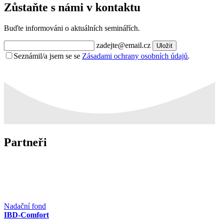
Zůstaňte s námi v kontaktu
Buďte informováni o aktuálních seminářích.
zadejte@email.cz
Uložit
Seznámil/a jsem se se
Zásadami ochrany osobních údajů
.
Partneři
Nadační fond
IBD-Comfort