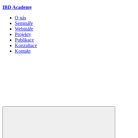
IBD Academy
O nás
Semináře
Webináře
Projekty
Publikace
Konzultace
Kontakt