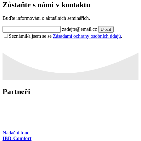
Zůstaňte s námi v kontaktu
Buďte informováni o aktuálních seminářích.
zadejte@email.cz
Uložit
Seznámil/a jsem se se
Zásadami ochrany osobních údajů
.
Partneři
Nadační fond
IBD-Comfort