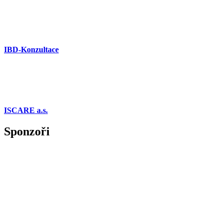
IBD-Konzultace
ISCARE a.s.
Sponzoři