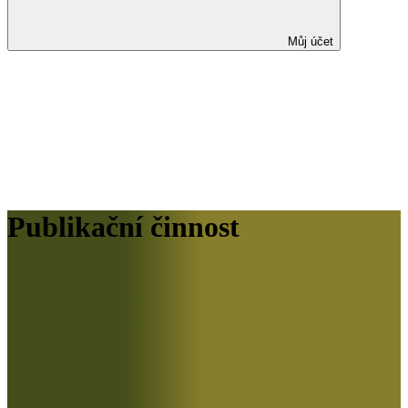
Můj účet
Publikační činnost