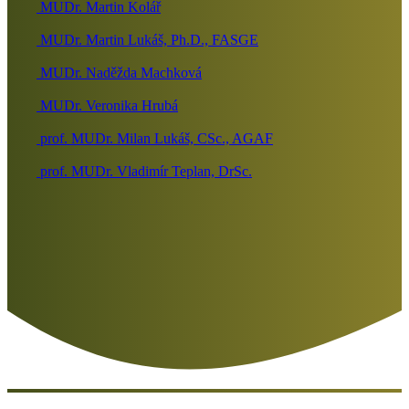
MUDr. Martin Kolář
MUDr. Martin Lukáš, Ph.D., FASGE
MUDr. Naděžda Machková
MUDr. Veronika Hrubá
prof. MUDr. Milan Lukáš, CSc., AGAF
prof. MUDr. Vladimír Teplan, DrSc.