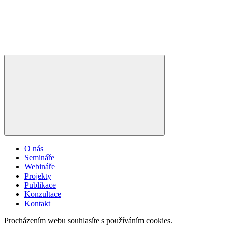
O nás
Semináře
Webináře
Projekty
Publikace
Konzultace
Kontakt
Procházením webu souhlasíte s používáním cookies.