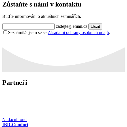
Zůstaňte s námi v kontaktu
Buďte informováni o aktuálních seminářích.
zadejte@email.cz
Uložit
Seznámil/a jsem se se
Zásadami ochrany osobních údajů
.
Partneři
Nadační fond
IBD-Comfort