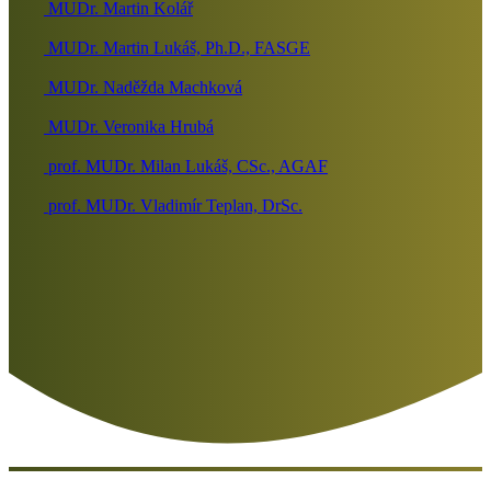
MUDr. Martin Kolář
MUDr. Martin Lukáš, Ph.D., FASGE
MUDr. Naděžda Machková
MUDr. Veronika Hrubá
prof. MUDr. Milan Lukáš, CSc., AGAF
prof. MUDr. Vladimír Teplan, DrSc.