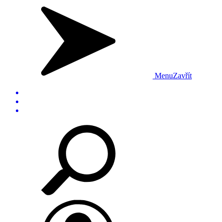
Menu
Zavřít