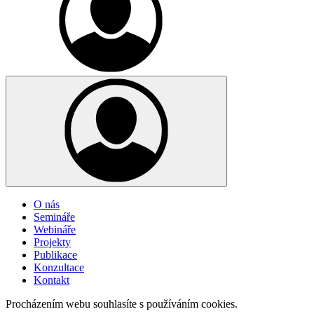
O nás
Semináře
Webináře
Projekty
Publikace
Konzultace
Kontakt
Procházením webu souhlasíte s používáním cookies.