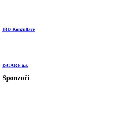
IBD-Konzultace
ISCARE a.s.
Sponzoři