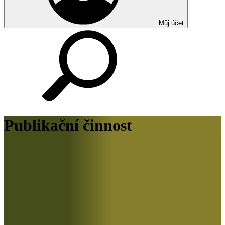
Můj účet
Publikační činnost