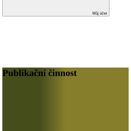
Můj účet
Publikační činnost