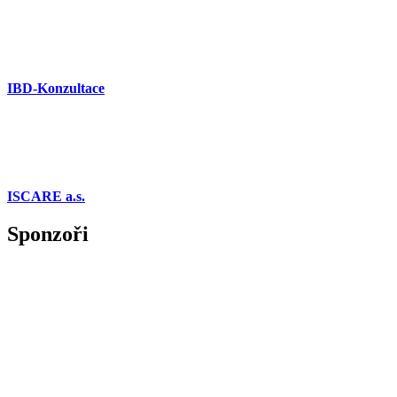
IBD-Konzultace
ISCARE a.s.
Sponzoři