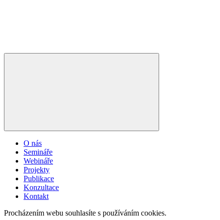
O nás
Semináře
Webináře
Projekty
Publikace
Konzultace
Kontakt
Procházením webu souhlasíte s používáním cookies.