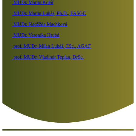
MUDr. Martin Kolář
MUDr. Martin Lukáš, Ph.D., FASGE
MUDr. Naděžda Machková
MUDr. Veronika Hrubá
prof. MUDr. Milan Lukáš, CSc., AGAF
prof. MUDr. Vladimír Teplan, DrSc.