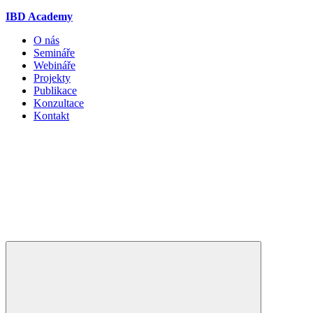
IBD Academy
O nás
Semináře
Webináře
Projekty
Publikace
Konzultace
Kontakt