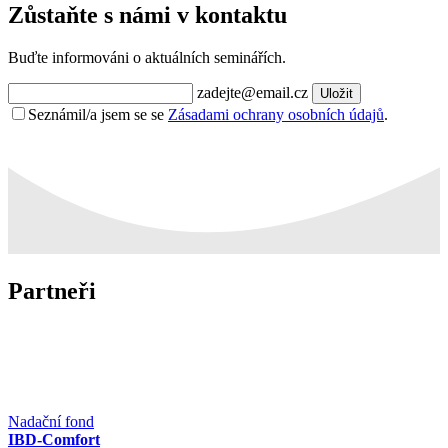
Zůstaňte s námi v kontaktu
Buďte informováni o aktuálních seminářích.
zadejte@email.cz
Uložit
Seznámil/a jsem se se
Zásadami ochrany osobních údajů
.
Partneři
Nadační fond
IBD-Comfort