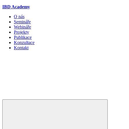
IBD Academy
O nás
Semináře
Webináře
Projekty
Publikace
Konzultace
Kontakt