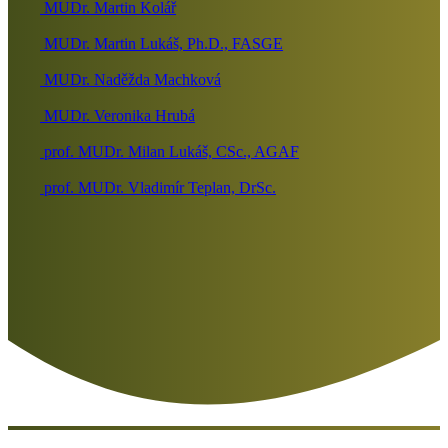
MUDr. Martin Kolář
MUDr. Martin Lukáš, Ph.D., FASGE
MUDr. Naděžda Machková
MUDr. Veronika Hrubá
prof. MUDr. Milan Lukáš, CSc., AGAF
prof. MUDr. Vladimír Teplan, DrSc.