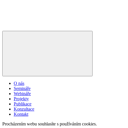
O nás
Semináře
Webináře
Projekty
Publikace
Konzultace
Kontakt
Procházením webu souhlasíte s používáním cookies.