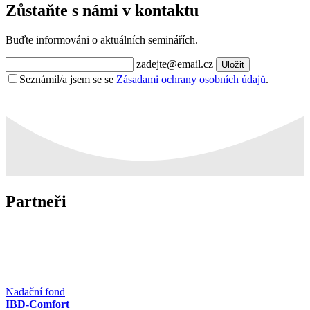
Zůstaňte s námi v kontaktu
Buďte informováni o aktuálních seminářích.
zadejte@email.cz
Uložit
Seznámil/a jsem se se
Zásadami ochrany osobních údajů
.
Partneři
Nadační fond
IBD-Comfort