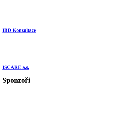
IBD-Konzultace
ISCARE a.s.
Sponzoři