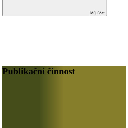
Můj účet
Publikační činnost