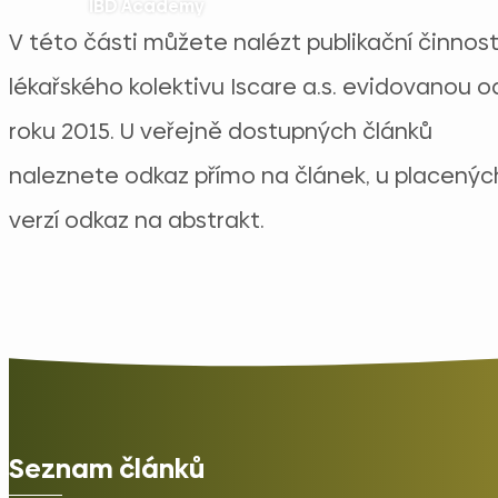
IBD Academy
V této části můžete nalézt publikační činnos
lékařského kolektivu Iscare a.s. evidovanou o
roku 2015. U veřejně dostupných článků
naleznete odkaz přímo na článek, u placenýc
verzí odkaz na abstrakt.
Seznam článků