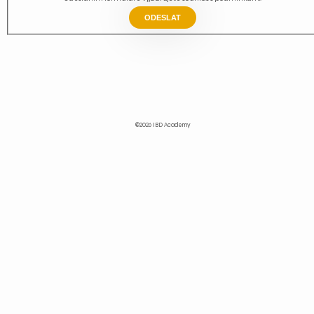
ODESLAT
©2026 IBD Academy