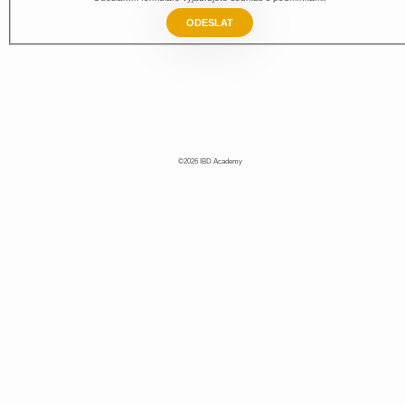
ODESLAT
©2026 IBD Academy