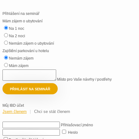
Přihlášení na seminář
Mám zájem o ubytování
Na 1 noc
Na 2 noci
Nemám zájem o ubytování
Zajištění parkování u hotelu
Nemám zájem
Mám zájem
Místo pro Vaše návrhy / postřehy
PŘIHLÁSIT NA SEMINÁŘ
Můj IBD účet
Jsem členem
Chci se stát členem
Přihlašovací jméno
Heslo