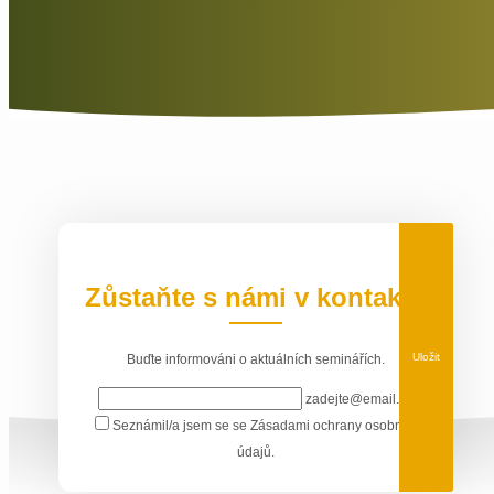
Zůstaňte s námi v kontaktu
Uložit
Buďte informováni o aktuálních seminářích.
zadejte@email.cz
Seznámil/a jsem se se
Zásadami ochrany osobních
údajů
.