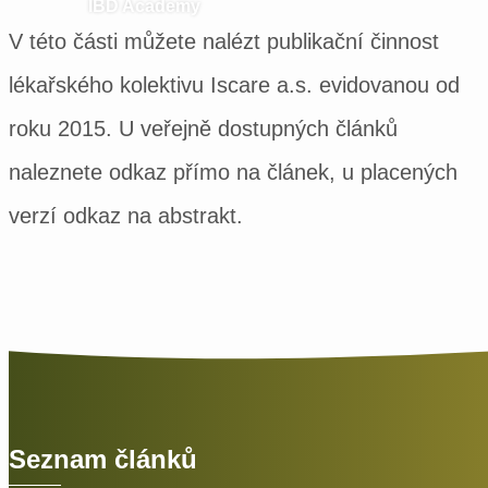
IBD Academy
V této části můžete nalézt publikační činnost
lékařského kolektivu Iscare a.s. evidovanou od
roku 2015. U veřejně dostupných článků
naleznete odkaz přímo na článek, u placených
verzí odkaz na abstrakt.
Seznam článků