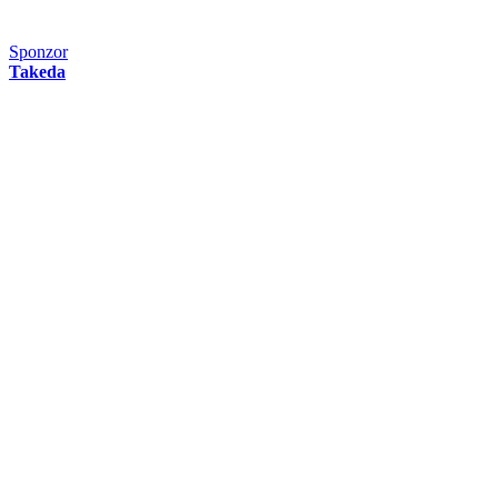
Sponzor
Takeda