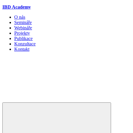
IBD Academy
O nás
Semináře
Webináře
Projekty
Publikace
Konzultace
Kontakt