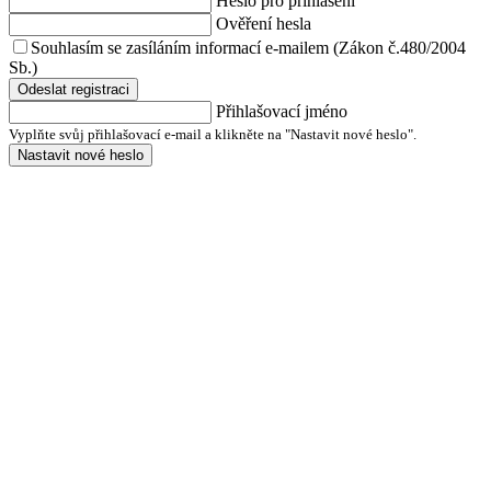
Heslo pro přihlášení
Ověření hesla
Souhlasím se zasíláním informací e-mailem (Zákon č.480/2004
Sb.)
Odeslat registraci
Přihlašovací jméno
Vyplňte svůj přihlašovací e-mail a klikněte na "Nastavit nové heslo".
Nastavit nové heslo