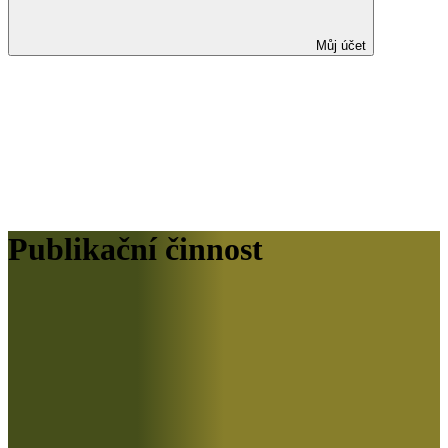
Můj účet
Publikační činnost