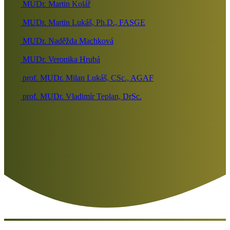
MUDr. Martin Kolář
MUDr. Martin Lukáš, Ph.D., FASGE
MUDr. Naděžda Machková
MUDr. Veronika Hrubá
prof. MUDr. Milan Lukáš, CSc., AGAF
prof. MUDr. Vladimír Teplan, DrSc.