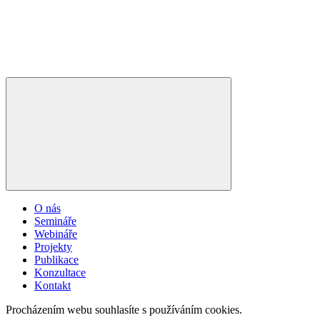
O nás
Semináře
Webináře
Projekty
Publikace
Konzultace
Kontakt
Procházením webu souhlasíte s používáním cookies.