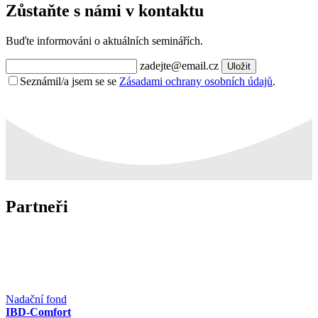
Zůstaňte s námi v kontaktu
Buďte informováni o aktuálních seminářích.
zadejte@email.cz
Uložit
Seznámil/a jsem se se
Zásadami ochrany osobních údajů
.
Partneři
Nadační fond
IBD-Comfort