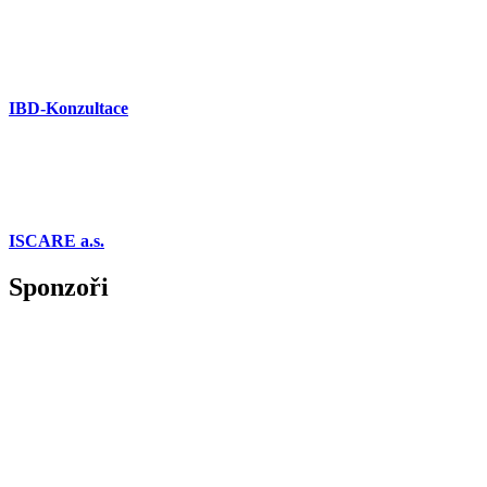
IBD-Konzultace
ISCARE a.s.
Sponzoři