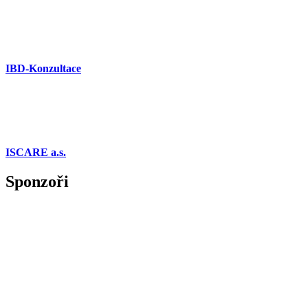
IBD-Konzultace
ISCARE a.s.
Sponzoři