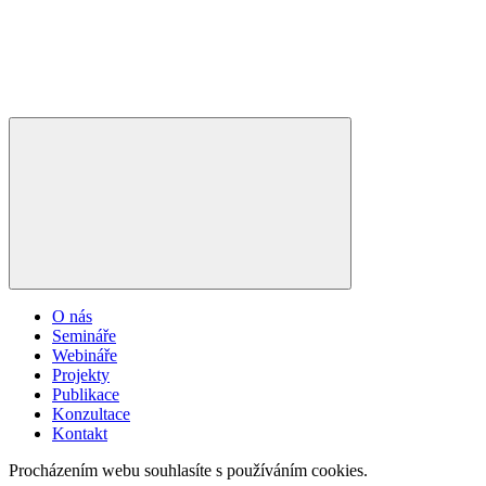
O nás
Semináře
Webináře
Projekty
Publikace
Konzultace
Kontakt
Procházením webu souhlasíte s používáním cookies.