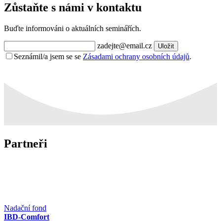
Zůstaňte s námi v kontaktu
Buďte informováni o aktuálních seminářích.
zadejte@email.cz
Uložit
Seznámil/a jsem se se
Zásadami ochrany osobních údajů
.
Partneři
Nadační fond
IBD-Comfort