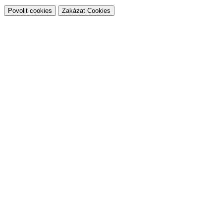
Povolit cookies
Zakázat Cookies