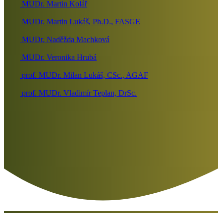
MUDr. Martin Kolář
MUDr. Martin Lukáš, Ph.D., FASGE
MUDr. Naděžda Machková
MUDr. Veronika Hrubá
prof. MUDr. Milan Lukáš, CSc., AGAF
prof. MUDr. Vladimír Teplan, DrSc.