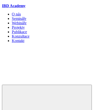
IBD Academy
O nás
Semináře
Webináře
Projekty
Publikace
Konzultace
Kontakt