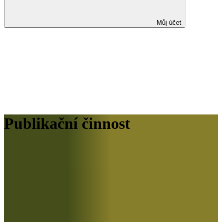
Můj účet
Publikační činnost