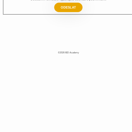
ODESLAT
©2026 IBD Academy