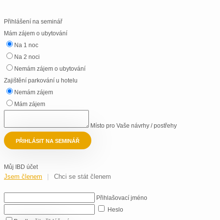
Přihlášení na seminář
Mám zájem o ubytování
Na 1 noc
Na 2 noci
Nemám zájem o ubytování
Zajištění parkování u hotelu
Nemám zájem
Mám zájem
Místo pro Vaše návrhy / postřehy
PŘIHLÁSIT NA SEMINÁŘ
Můj IBD účet
Jsem členem
Chci se stát členem
Přihlašovací jméno
Heslo