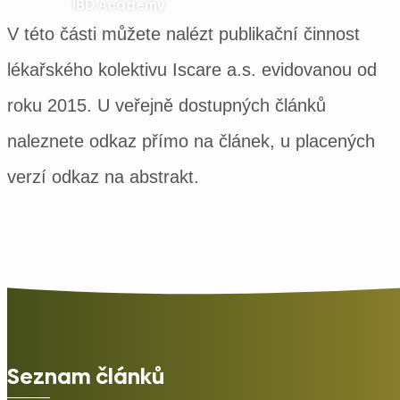
IBD Academy
V této části můžete nalézt publikační činnost
lékařského kolektivu Iscare a.s. evidovanou od
roku 2015. U veřejně dostupných článků
naleznete odkaz přímo na článek, u placených
verzí odkaz na abstrakt.
Seznam článků