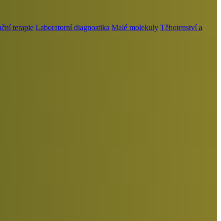
ní terapie
Laboratorní diagnostika
Malé molekuly
Těhotenství a