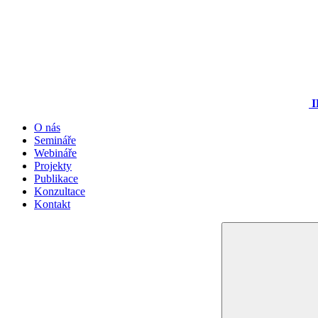
I
O nás
Semináře
Webináře
Projekty
Publikace
Konzultace
Kontakt