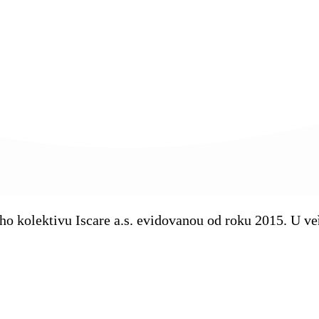
kého kolektivu Iscare a.s. evidovanou od roku 2015. U 