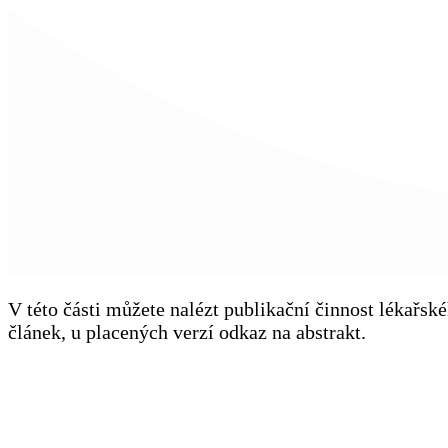
V této části můžete nalézt publikační činnost lékařs
článek, u placených verzí odkaz na abstrakt.