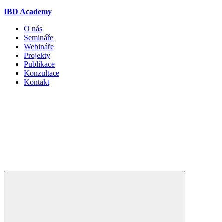
IBD Academy
O nás
Semináře
Webináře
Projekty
Publikace
Konzultace
Kontakt