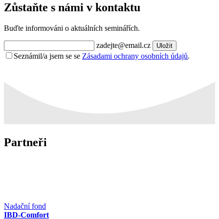
Zůstaňte s námi v kontaktu
Buďte informováni o aktuálních seminářích.
zadejte@email.cz
Uložit
Seznámil/a jsem se se
Zásadami ochrany osobních údajů
.
Partneři
Nadační fond
IBD-Comfort