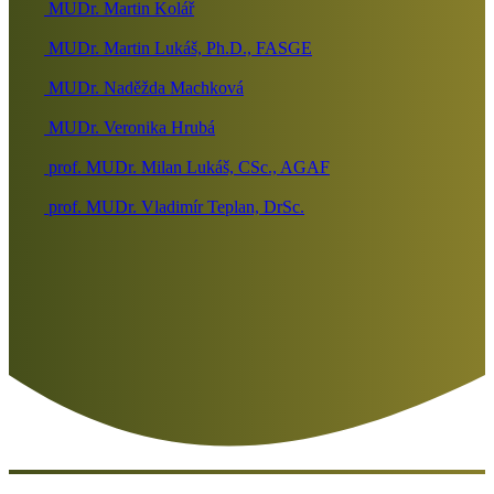
MUDr. Martin Kolář
MUDr. Martin Lukáš, Ph.D., FASGE
MUDr. Naděžda Machková
MUDr. Veronika Hrubá
prof. MUDr. Milan Lukáš, CSc., AGAF
prof. MUDr. Vladimír Teplan, DrSc.