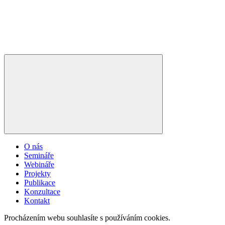
O nás
Semináře
Webináře
Projekty
Publikace
Konzultace
Kontakt
Procházením webu souhlasíte s používáním cookies.