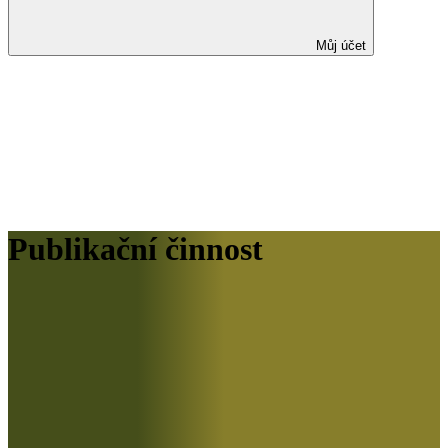
Můj účet
Publikační činnost