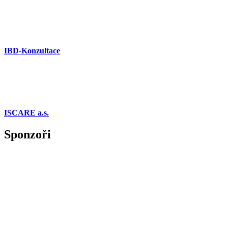
IBD-Konzultace
ISCARE a.s.
Sponzoři