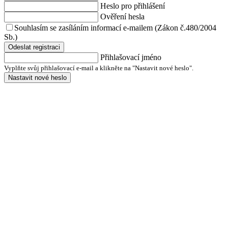
Heslo pro přihlášení
Ověření hesla
Souhlasím se zasíláním informací e-mailem (Zákon č.480/2004
Sb.)
Odeslat registraci
Přihlašovací jméno
Vyplňte svůj přihlašovací e-mail a klikněte na "Nastavit nové heslo".
Nastavit nové heslo