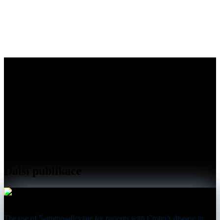
Další publikace
The use of 5-aminosalicylate for patients with Crohn’s disease in