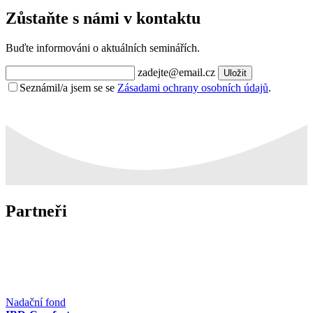
Zůstaňte s námi v kontaktu
Buďte informováni o aktuálních seminářích.
zadejte@email.cz
Uložit
Seznámil/a jsem se se
Zásadami ochrany osobních údajů
.
Partneři
Nadační fond