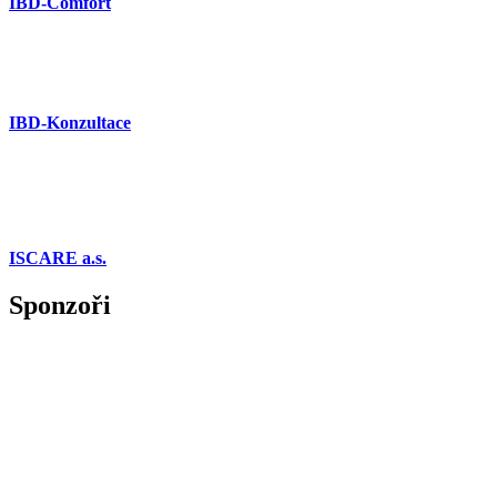
IBD-Comfort
IBD-Konzultace
ISCARE a.s.
Sponzoři