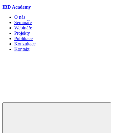
IBD Academy
O nás
Semináře
Webináře
Projekty
Publikace
Konzultace
Kontakt