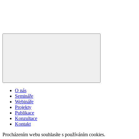
O nás
Semináře
Webináře
Projekty
Publikace
Konzultace
Kontakt
Procházením webu souhlasíte s používáním cookies.